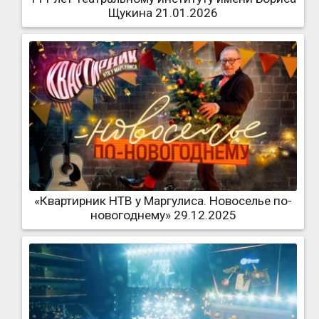
Щукина 21.01.2026
«Квартирник НТВ у Маргулиса. Новоселье по-
новогоднему» 29.12.2025