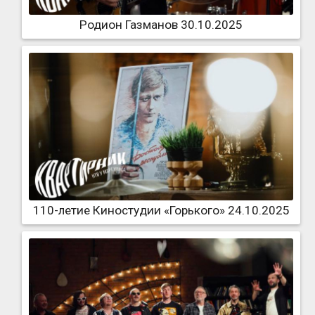
Родион Газманов 30.10.2025
110-летие Киностудии «Горького» 24.10.2025