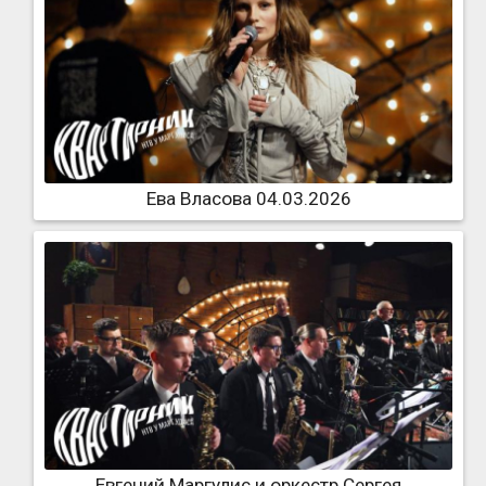
Ева Власова 04.03.2026
Евгений Маргулис и оркестр Сергея