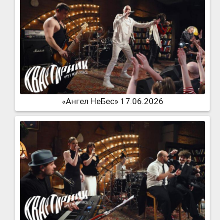
«Ангел НеБес» 17.06.2026