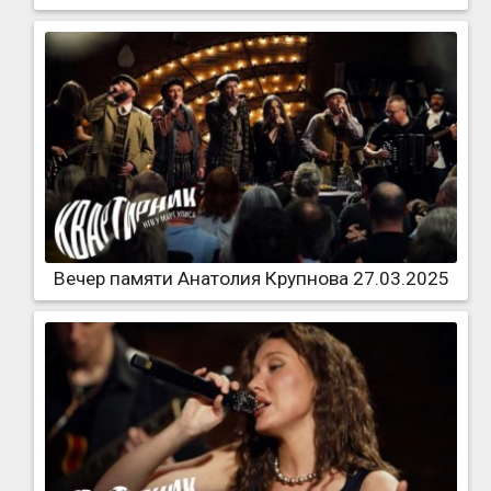
Вечер памяти Анатолия Крупнова 27.03.2025