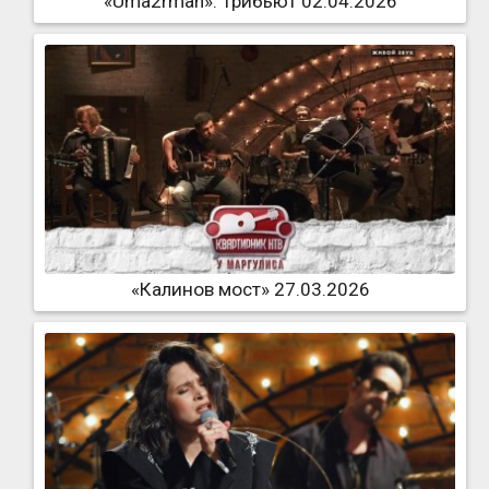
«Uma2rman». Трибьют 02.04.2026
«Калинов мост» 27.03.2026