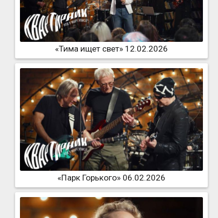
«Тима ищет свет» 12.02.2026
«Парк Горького» 06.02.2026