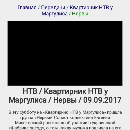
Главная
/
Передачи
/
Квартирник НТВ у
Маргулиса
/ Нервы
НТВ / Квартирник НТВ у
Маргулиса / Нервы / 09.09.2017
В эту субботу на «Квартирник НТВ у Маргулиса» пришла
группа «Нервы». Солист коллектива Евгений
Мильковский рассказал об участии в украинской
«Фабрике звёзд», о том, какая музыка повлияла на его