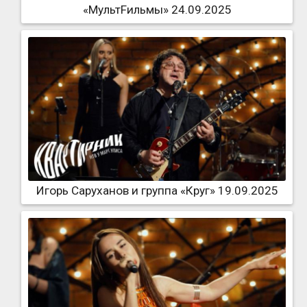
«МультFильмы» 24.09.2025
Игорь Саруханов и группа «Круг» 19.09.2025