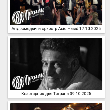
Андромедыч и оркестр Acid Hasid 17.10.2025
Квартирник для Тиграна 09.10.2025