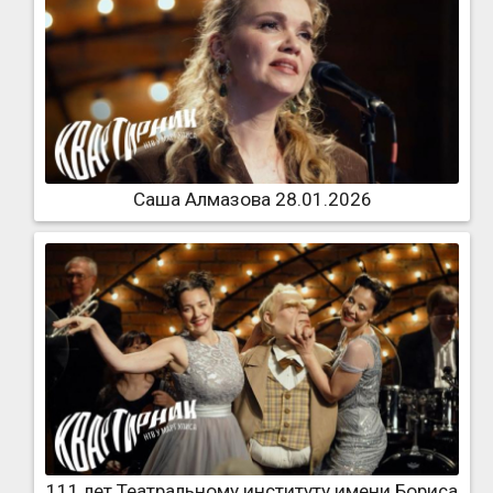
Саша Алмазова 28.01.2026
111 лет Театральному институту имени Бориса