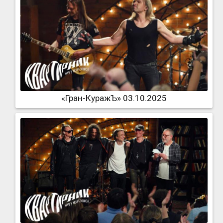
«Гран-КуражЪ» 03.10.2025