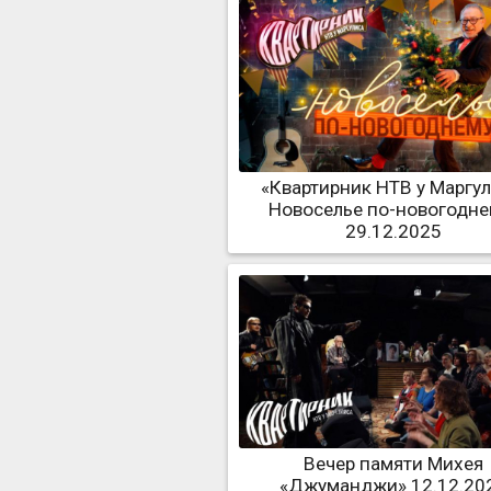
«Квартирник НТВ у Маргул
Новоселье по-новогодне
29.12.2025
Вечер памяти Михея
«Джуманджи» 12.12.20