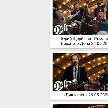
Юрий Щербаков. Роман
Верхнего Дона 24.06.2
«Диктофон» 29.05.202