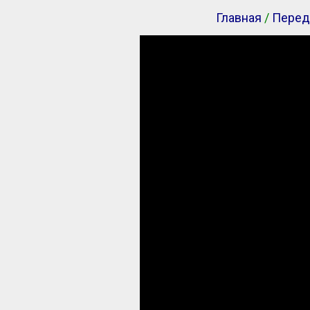
Главная
/
Перед