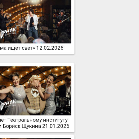
ма ищет свет» 12.02.2026
лет Театральному институту
 Бориса Щукина 21.01.2026