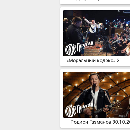
«Моральный кодекс» 21.11
Родион Газманов 30.10.