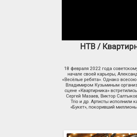
НТВ / Квартирн
18 февраля 2022 года советскому
начале своей карьеры, Алексан
«Весёлые ребята». Однако всесоюз
Владимиром Кузьминым организо
сцене «Квартирника» встретились
Сергей Мазаев, Виктор Салтыков
Trio и др. Артисты исполнили 
«Букет», покоривший миллионы