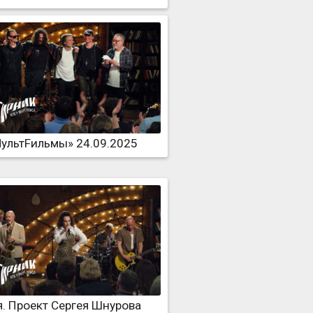
ультFильмы» 24.09.2025
я. Проект Сергея Шнурова