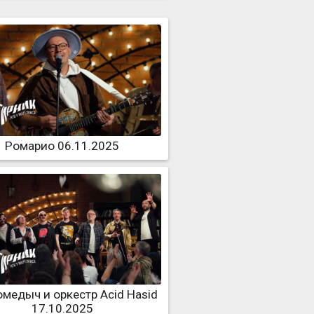
Ромарио 06.11.2025
медыч и оркестр Acid Hasid
17.10.2025