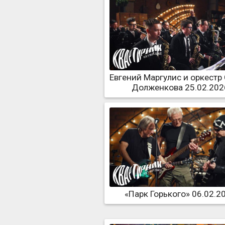
Евгений Маргулис и оркестр
Долженкова 25.02.202
«Парк Горького» 06.02.2