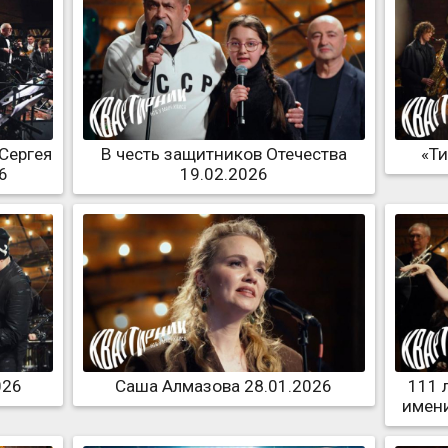
 Сергея
В честь защитников Отечества
«Ти
6
19.02.2026
026
Саша Алмазова 28.01.2026
111 
имени