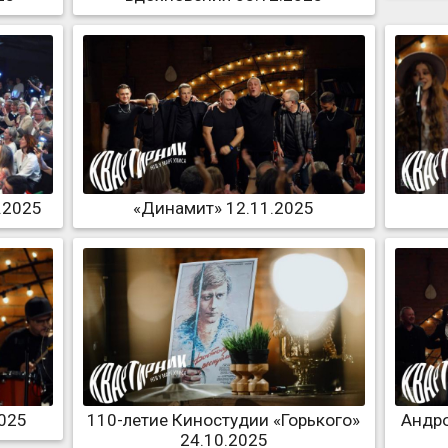
.2025
«Динамит» 12.11.2025
2025
110-летие Киностудии «Горького»
Андро
24.10.2025