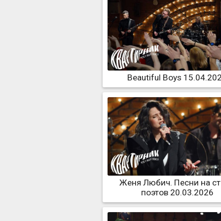
Beautiful Boys 15.04.20
Женя Любич. Песни на с
поэтов 20.03.2026