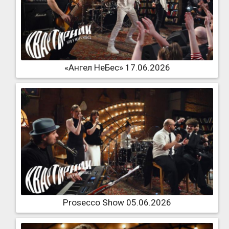
«Ангел НеБес» 17.06.2026
Prosecco Show 05.06.2026