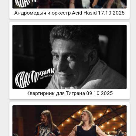
Андромедыч и оркестр Acid Hasid 17.10.2025
Квартирник для Тиграна 09.10.2025