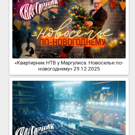
«Квартирник НТВ у Маргулиса. Новоселье по-
новогоднему» 29.12.2025