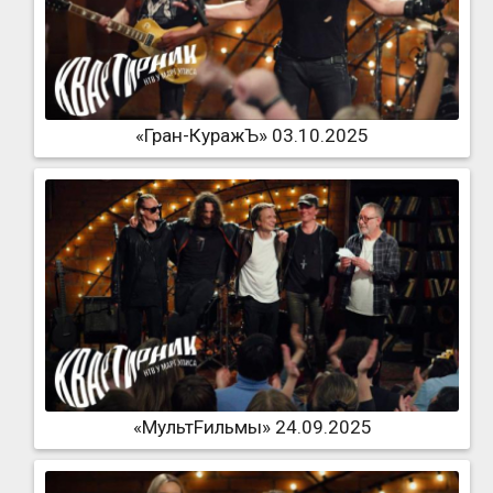
«Гран-КуражЪ» 03.10.2025
«МультFильмы» 24.09.2025