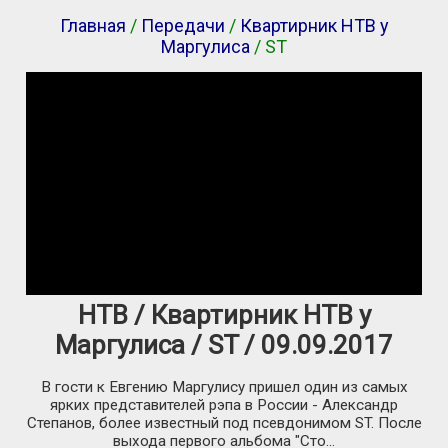
Главная
/
Передачи
/
Квартирник НТВ у
Маргулиса
/ ST
НТВ / Квартирник НТВ у
Маргулиса / ST / 09.09.2017
В гости к Евгению Маргулису пришел один из самых
ярких представителей рэпа в России - Александр
Степанов, более известный под псевдонимом ST. После
выхода первого альбома "Сто...