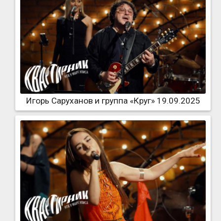
Игорь Саруханов и группа «Круг» 19.09.2025