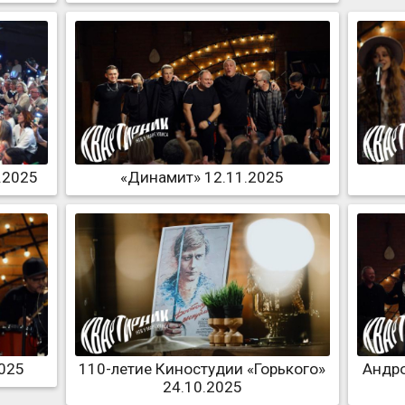
.2025
«Динамит» 12.11.2025
2025
110-летие Киностудии «Горького»
Андро
24.10.2025