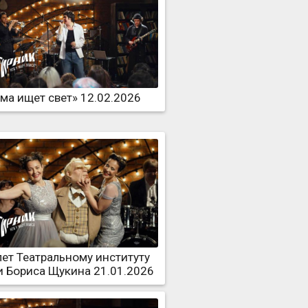
ма ищет свет» 12.02.2026
лет Театральному институту
 Бориса Щукина 21.01.2026