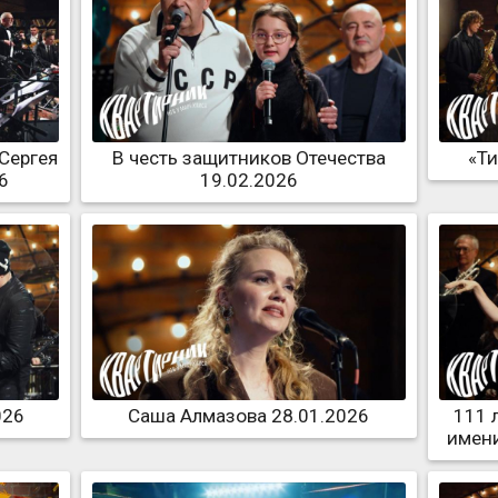
 Сергея
В честь защитников Отечества
«Ти
6
19.02.2026
026
Саша Алмазова 28.01.2026
111 
имени