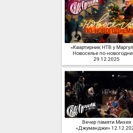
«Квартирник НТВ у Маргул
Новоселье по-новогодне
29.12.2025
Вечер памяти Михея
«Джуманджи» 12.12.20