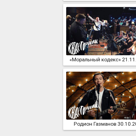
«Моральный кодекс» 21.11
Родион Газманов 30.10.