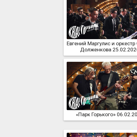
Евгений Маргулис и оркестр
Долженкова 25.02.202
«Парк Горького» 06.02.2