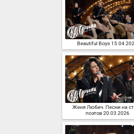
Beautiful Boys 15.04.20
Женя Любич. Песни на с
поэтов 20.03.2026