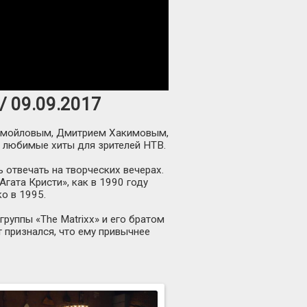
/ 09.09.2017
Самойловым, Дмитрием Хакимовым,
 любимые хиты для зрителей НТВ.
отвечать на творческих вечерах.
Агата Кристи», как в 1990 году
о в 1995.
руппы «The Matrixx» и его братом
 признался, что ему привычнее