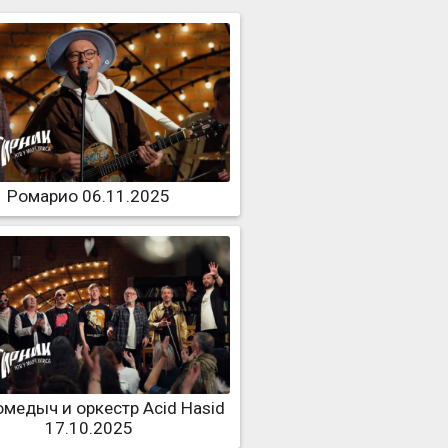
Ромарио 06.11.2025
медыч и оркестр Acid Hasid
17.10.2025