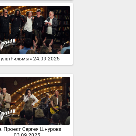
ультFильмы» 24.09.2025
я. Проект Сергея Шнурова
03.09.2025