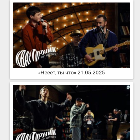
«Нееет, ты что» 21.05.2025