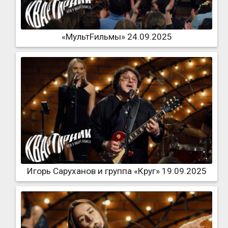
«МультFильмы» 24.09.2025
Игорь Саруханов и группа «Круг» 19.09.2025