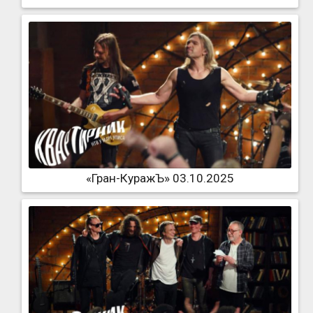
«Гран-КуражЪ» 03.10.2025