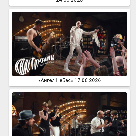
«Ангел НеБес» 17.06.2026