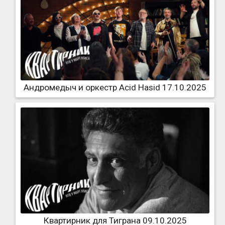
Андромедыч и оркестр Acid Hasid 17.10.2025
Квартирник для Тиграна 09.10.2025