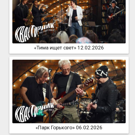
«Тима ищет свет» 12.02.2026
«Парк Горького» 06.02.2026