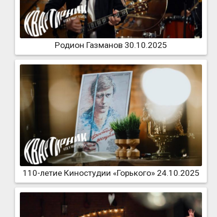
Родион Газманов 30.10.2025
110-летие Киностудии «Горького» 24.10.2025