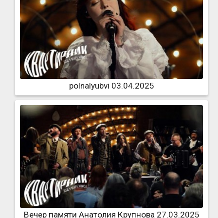
polnalyubvi 03.04.2025
Вечер памяти Анатолия Крупнова 27.03.2025