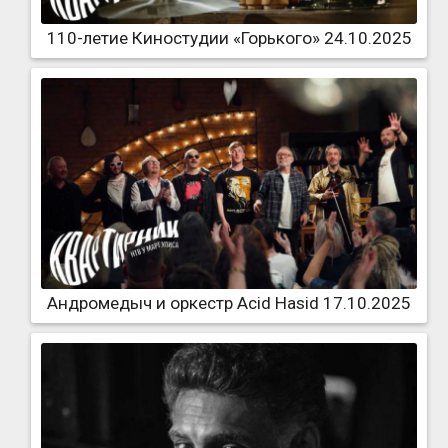
110-летие Киностудии «Горького» 24.10.2025
Андромедыч и оркестр Acid Hasid 17.10.2025