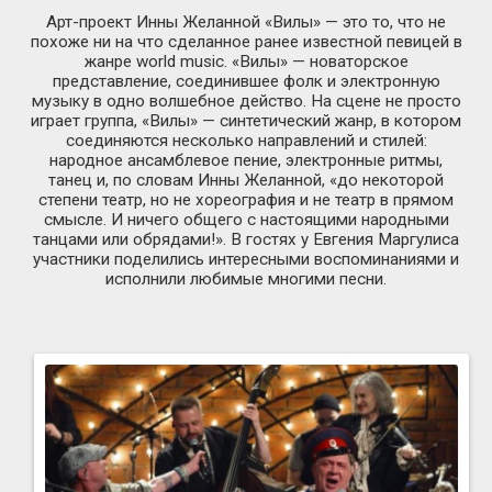
Арт-проект Инны Желанной «Вилы» — это то, что не
похоже ни на что сделанное ранее известной певицей в
жанре world music. «Вилы» — новаторское
представление, соединившее фолк и электронную
музыку в одно волшебное действо. На сцене не просто
играет группа, «Вилы» — синтетический жанр, в котором
соединяются несколько направлений и стилей:
народное ансамблевое пение, электронные ритмы,
танец и, по словам Инны Желанной, «до некоторой
степени театр, но не хореография и не театр в прямом
смысле. И ничего общего с настоящими народными
танцами или обрядами!». В гостях у Евгения Маргулиса
участники поделились интересными воспоминаниями и
исполнили любимые многими песни.