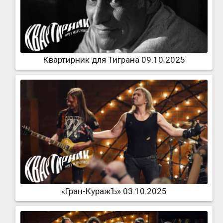
Квартирник для Тиграна 09.10.2025
«Гран-КуражЪ» 03.10.2025