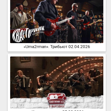
«Uma2rman». Трибьют 02.04.2026