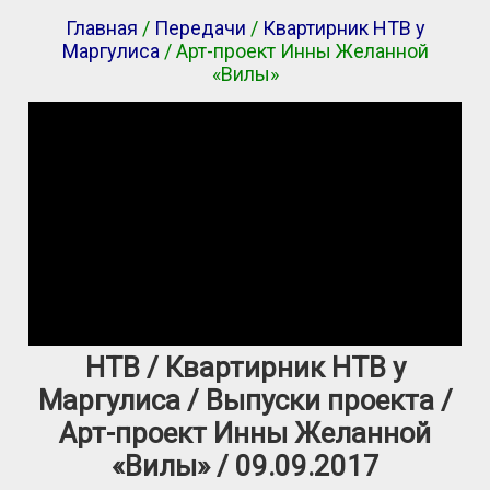
Главная
/
Передачи
/
Квартирник НТВ у
Маргулиса
/ Арт-проект Инны Желанной
«Вилы»
НТВ / Квартирник НТВ у
Маргулиса / Выпуски проекта /
Арт-проект Инны Желанной
«Вилы» / 09.09.2017