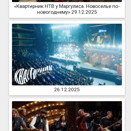
«Квартирник НТВ у Маргулиса. Новоселье по-
новогоднему» 29.12.2025
26.12.2025