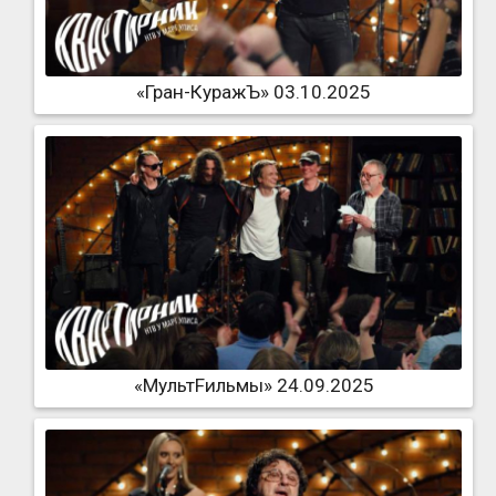
«Гран-КуражЪ» 03.10.2025
«МультFильмы» 24.09.2025