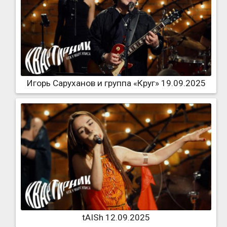
Игорь Саруханов и группа «Круг» 19.09.2025
tAISh 12.09.2025