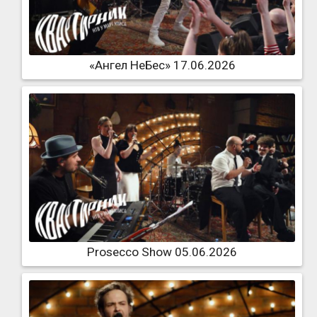
«Ангел НеБес» 17.06.2026
Prosecco Show 05.06.2026