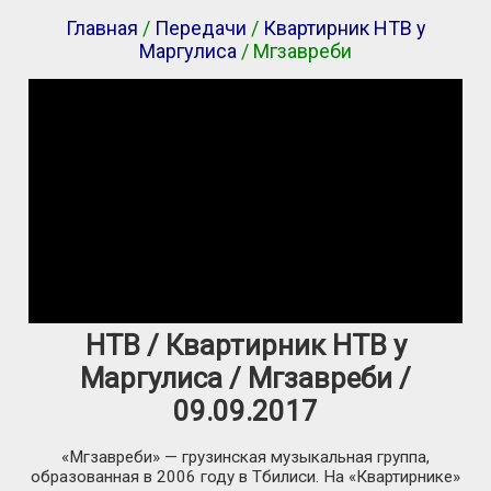
Главная
/
Передачи
/
Квартирник НТВ у
Маргулиса
/ Мгзавреби
НТВ / Квартирник НТВ у
Маргулиса / Мгзавреби /
09.09.2017
«Мгзавреби» — грузинская музыкальная группа,
образованная в 2006 году в Тбилиси. На «Квартирнике»