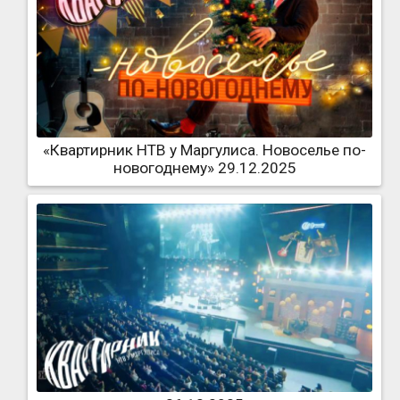
«Квартирник НТВ у Маргулиса. Новоселье по-
новогоднему» 29.12.2025