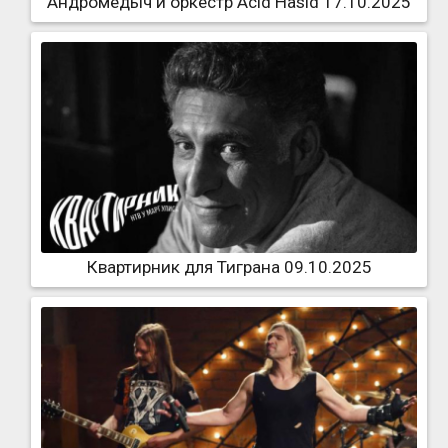
Андромедыч и оркестр Acid Hasid 17.10.2025
Квартирник для Тиграна 09.10.2025