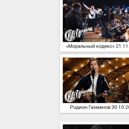
«Моральный кодекс» 21.11
Родион Газманов 30.10.