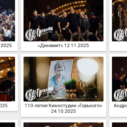
.2025
«Динамит» 12.11.2025
2025
110-летие Киностудии «Горького»
Андро
24.10.2025