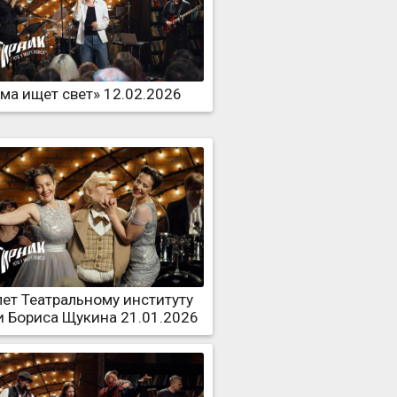
ма ищет свет» 12.02.2026
лет Театральному институту
 Бориса Щукина 21.01.2026