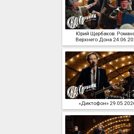
Юрий Щербаков. Роман
Верхнего Дона 24.06.2
«Диктофон» 29.05.202