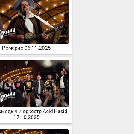
Ромарио 06.11.2025
медыч и оркестр Acid Hasid
17.10.2025