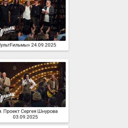
ультFильмы» 24.09.2025
я. Проект Сергея Шнурова
03.09.2025