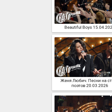
Beautiful Boys 15.04.20
Женя Любич. Песни на с
поэтов 20.03.2026