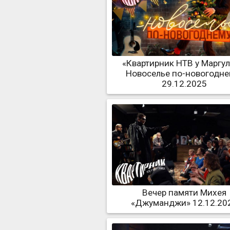
«Квартирник НТВ у Маргул
Новоселье по-новогодне
29.12.2025
Вечер памяти Михея
«Джуманджи» 12.12.20