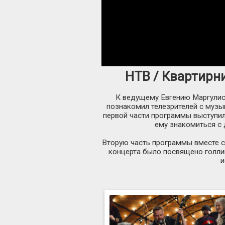
НТВ / Квартирни
К ведущему Евгению Маргулису
познакомил телезрителей с музы
первой части программы выступил
ему знакомиться с 
Вторую часть программы вместе с
концерта было посвящено голли
и