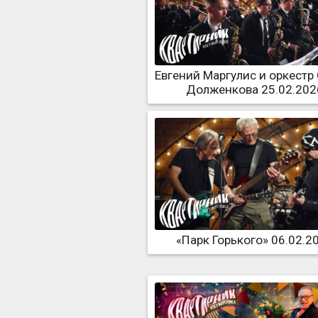
Евгений Маргулис и оркестр
Долженкова 25.02.202
«Парк Горького» 06.02.2