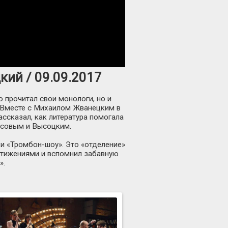
кий / 09.09.2017
 прочитал свои монологи, но и
. Вместе с Михаилом Жванецким в
ссказал, как литература помогала
тёсовым и Высоцким.
 и
«Тромбон-шоу»
. Это «отделение»
стижениями и вспомнил забавную
»
.