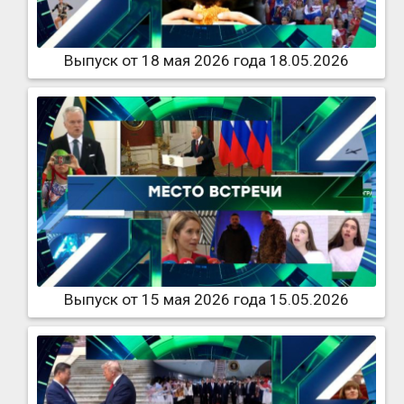
Выпуск от 18 мая 2026 года 18.05.2026
Выпуск от 15 мая 2026 года 15.05.2026