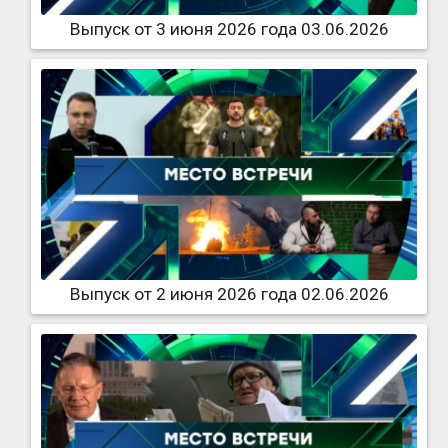
Выпуск от 3 июня 2026 года 03.06.2026
Выпуск от 2 июня 2026 года 02.06.2026