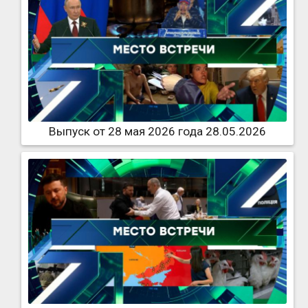
Выпуск от 28 мая 2026 года 28.05.2026