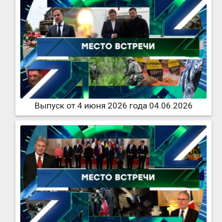
Выпуск от 4 июня 2026 года 04.06.2026