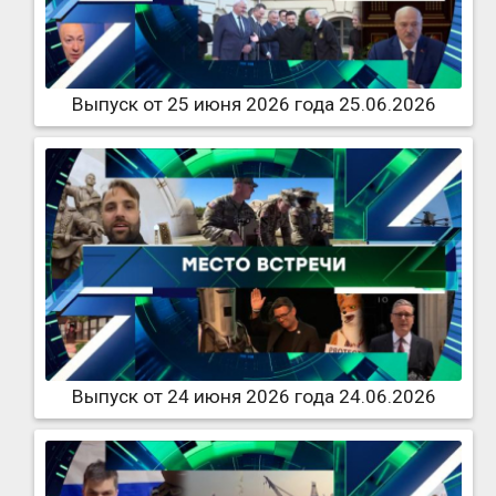
Выпуск от 25 июня 2026 года 25.06.2026
Выпуск от 24 июня 2026 года 24.06.2026