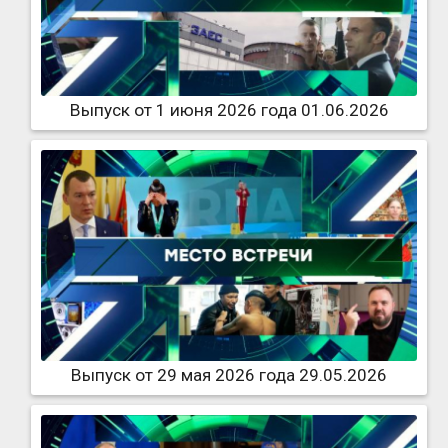
Выпуск от 1 июня 2026 года 01.06.2026
Выпуск от 29 мая 2026 года 29.05.2026