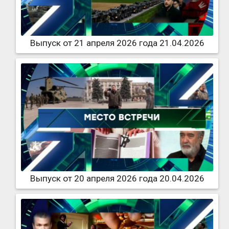
Выпуск от 21 апреля 2026 года 21.04.2026
Выпуск от 20 апреля 2026 года 20.04.2026