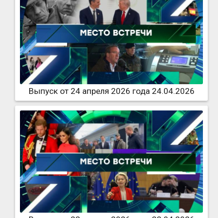
Выпуск от 24 апреля 2026 года 24.04.2026