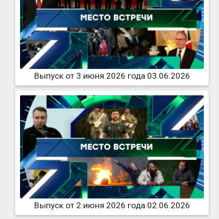
Выпуск от 3 июня 2026 года 03.06.2026
Выпуск от 2 июня 2026 года 02.06.2026