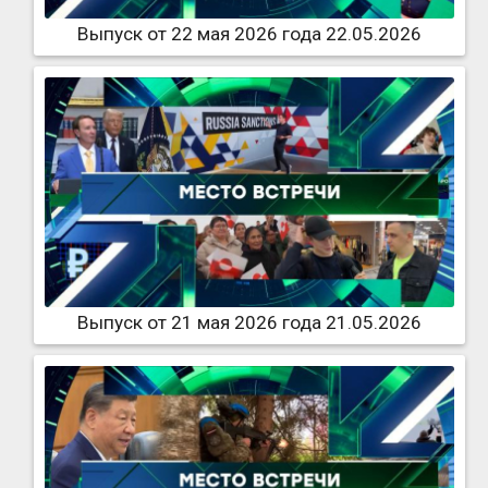
Выпуск от 22 мая 2026 года 22.05.2026
Выпуск от 21 мая 2026 года 21.05.2026