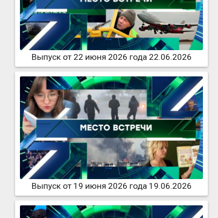
Выпуск от 22 июня 2026 года 22.06.2026
Выпуск от 19 июня 2026 года 19.06.2026