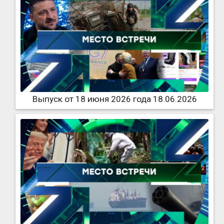
Выпуск от 18 июня 2026 года 18.06.2026