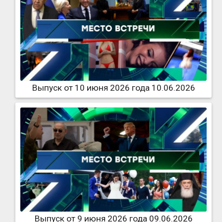
Выпуск от 10 июня 2026 года 10.06.2026
Выпуск от 9 июня 2026 года 09.06.2026