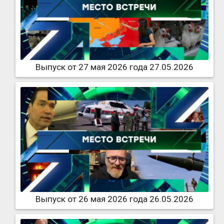
Выпуск от 27 мая 2026 года 27.05.2026
Выпуск от 26 мая 2026 года 26.05.2026