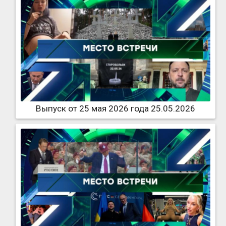
Выпуск от 25 мая 2026 года 25.05.2026