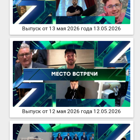
Выпуск от 13 мая 2026 года 13.05.2026
Выпуск от 12 мая 2026 года 12.05.2026