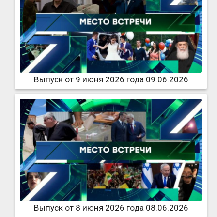
Выпуск от 9 июня 2026 года 09.06.2026
Выпуск от 8 июня 2026 года 08.06.2026