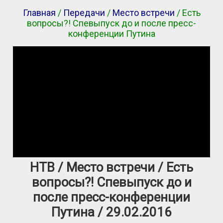
Главная
/
Передачи
/
Место встречи
/ Есть
вопросы?! Спевыпуск до и после пресс-
конференции Путина
НТВ / Место встречи / Есть
вопросы?! Спевыпуск до и
после пресс-конференции
Путина / 29.02.2016