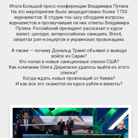
Итоги Большой
пресс-конференции
Владимира Путина.
На это мероприятие было аккредитовано более 1700
журналистов. В студии
ток-шоу
обсудили вопросы
журналистов и прозвучавшие на них ответы Владимира
Путина. Российский президент рассказал о курсе
валют, цензуре, антироссийских санкциях, Brexit,
запретах
рэп-концертов
и украинских провокациях.
А также — почему Дональд Трамп объявил о выводе
войск из Сирии?
Кто попал в новые санкционные списки США?
Как компании Олега Дерипаски удалось выйти из этого
списка?
Когда ждать новых провокаций от Киева?
И как все это скажется на курсе рубля и валюты?