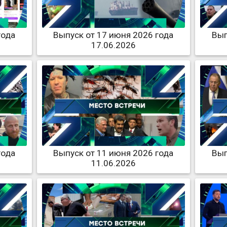
года
Выпуск от 17 июня 2026 года
Вып
17.06.2026
года
Выпуск от 11 июня 2026 года
Вып
11.06.2026