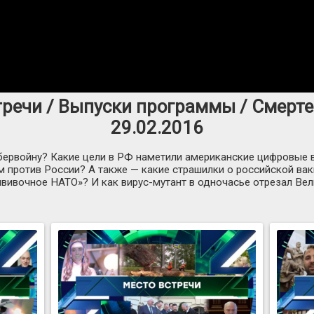
тречи / Выпуски программы / Смертел
29.02.2016
ервойну? Какие цели в РФ наметили американские цифровые в
м против России? А также — какие страшилки о российской вак
ививочное НАТО»? И как вирус-мутант в одночасье отрезал Ве