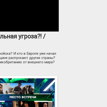
ьная угроза?! /
ойска? И кто в Европе уже начал
цине распускают другие страны?
ликобританию от внешнего мира?