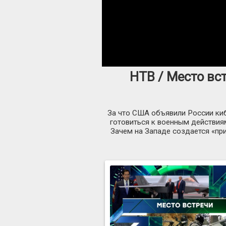
НТВ / Место вс
За что США объявили России киб
готовиться к военным действия
Зачем на Западе создается «пр