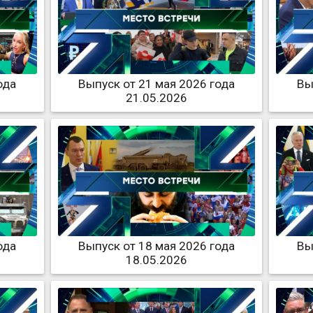
ода
Выпуск от 21 мая 2026 года
Вы
21.05.2026
ода
Выпуск от 18 мая 2026 года
Вы
18.05.2026