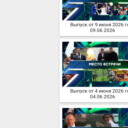
Выпуск от 9 июня 2026 г
09.06.2026
Выпуск от 4 июня 2026 г
04.06.2026