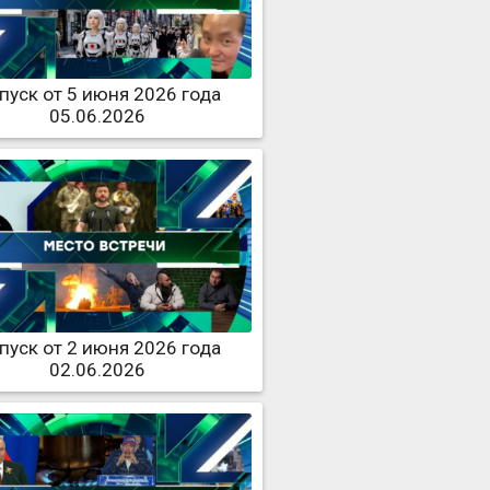
пуск от 5 июня 2026 года
05.06.2026
пуск от 2 июня 2026 года
02.06.2026