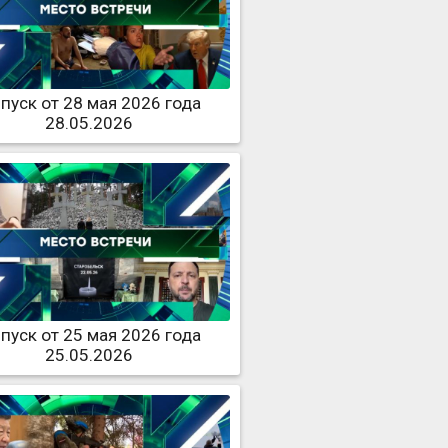
пуск от 28 мая 2026 года
28.05.2026
пуск от 25 мая 2026 года
25.05.2026