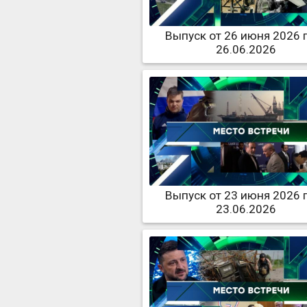
Выпуск от 26 июня 2026 
26.06.2026
Выпуск от 23 июня 2026 
23.06.2026