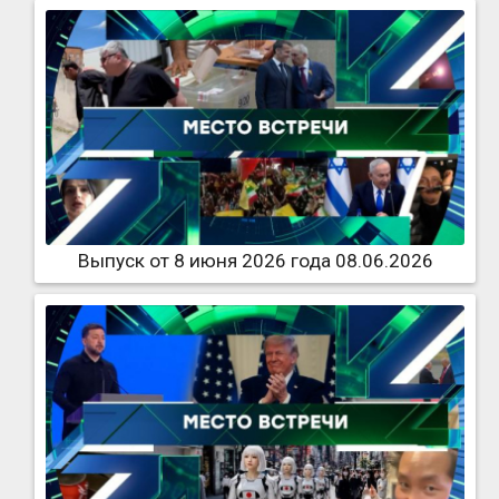
Выпуск от 8 июня 2026 года 08.06.2026