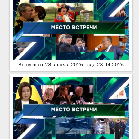
Выпуск от 28 апреля 2026 года 28.04.2026