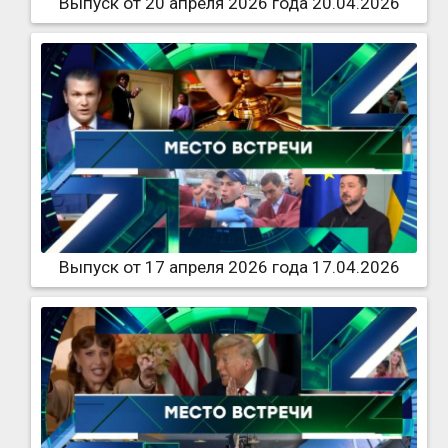
Выпуск от 20 апреля 2026 года 20.04.2026
Выпуск от 17 апреля 2026 года 17.04.2026