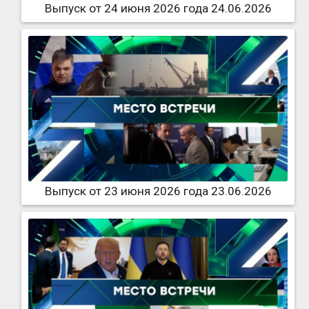
Выпуск от 24 июня 2026 года 24.06.2026
Выпуск от 23 июня 2026 года 23.06.2026