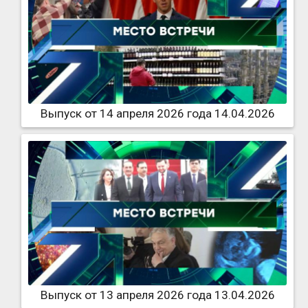
Выпуск от 14 апреля 2026 года 14.04.2026
Выпуск от 13 апреля 2026 года 13.04.2026