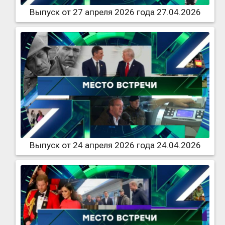
Выпуск от 27 апреля 2026 года 27.04.2026
Выпуск от 24 апреля 2026 года 24.04.2026