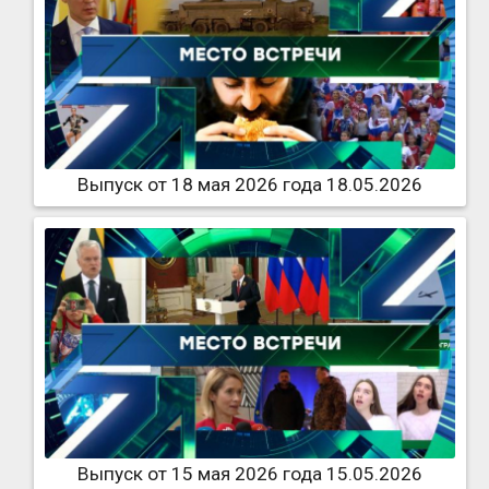
Выпуск от 18 мая 2026 года 18.05.2026
Выпуск от 15 мая 2026 года 15.05.2026