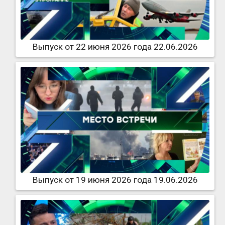
Выпуск от 22 июня 2026 года 22.06.2026
Выпуск от 19 июня 2026 года 19.06.2026