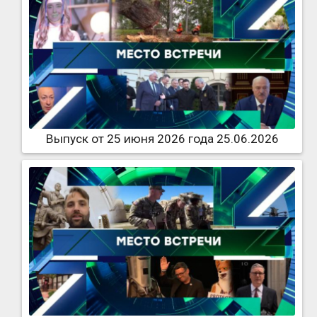
Выпуск от 25 июня 2026 года 25.06.2026