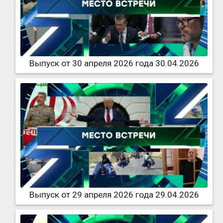
Выпуск от 30 апреля 2026 года 30.04.2026
Выпуск от 29 апреля 2026 года 29.04.2026