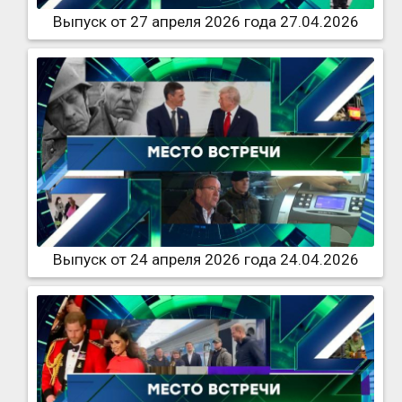
Выпуск от 27 апреля 2026 года 27.04.2026
Выпуск от 24 апреля 2026 года 24.04.2026