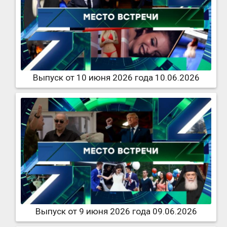
Выпуск от 10 июня 2026 года 10.06.2026
Выпуск от 9 июня 2026 года 09.06.2026