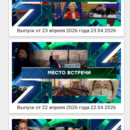
Выпуск от 23 апреля 2026 года 23.04.2026
Выпуск от 22 апреля 2026 года 22.04.2026