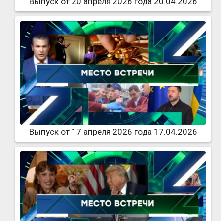
Выпуск от 20 апреля 2026 года 20.04.2026
Выпуск от 17 апреля 2026 года 17.04.2026