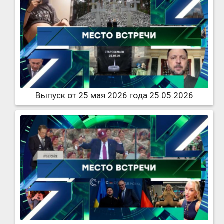
Выпуск от 25 мая 2026 года 25.05.2026