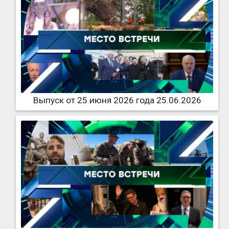
Выпуск от 25 июня 2026 года 25.06.2026