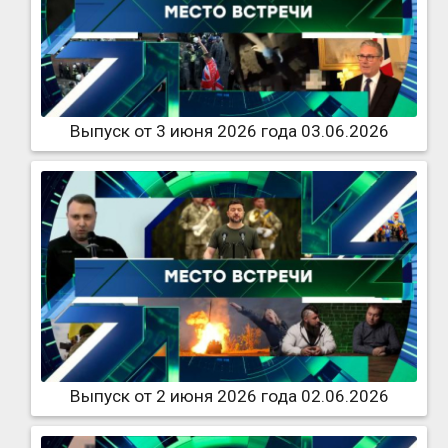
Выпуск от 3 июня 2026 года 03.06.2026
Выпуск от 2 июня 2026 года 02.06.2026