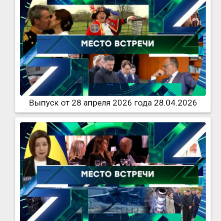
Выпуск от 28 апреля 2026 года 28.04.2026