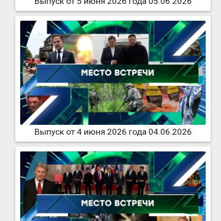
Выпуск от 5 июня 2026 года 05.06.2026
Выпуск от 4 июня 2026 года 04.06.2026