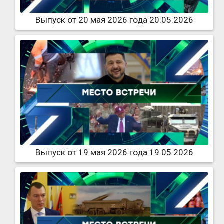
Выпуск от 20 мая 2026 года 20.05.2026
Выпуск от 19 мая 2026 года 19.05.2026