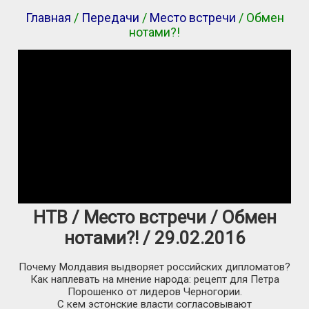
Главная
/
Передачи
/
Место встречи
/ Обмен
нотами?!
НТВ / Место встречи / Обмен
нотами?! / 29.02.2016
Почему Молдавия выдворяет российских дипломатов?
Как наплевать на мнение народа: рецепт для Петра
Порошенко от лидеров Черногории.
С кем эстонские власти согласовывают