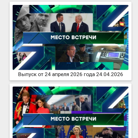
Выпуск от 24 апреля 2026 года 24.04.2026