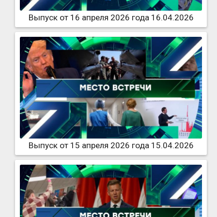
Выпуск от 16 апреля 2026 года 16.04.2026
Выпуск от 15 апреля 2026 года 15.04.2026