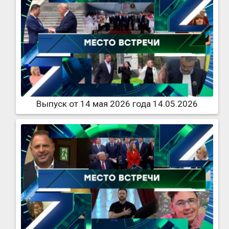
Выпуск от 14 мая 2026 года 14.05.2026