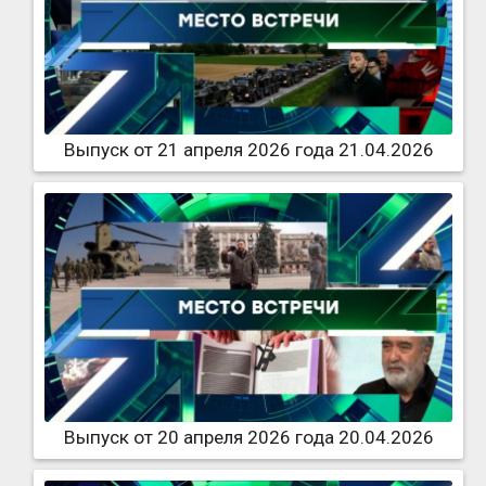
Выпуск от 21 апреля 2026 года 21.04.2026
Выпуск от 20 апреля 2026 года 20.04.2026