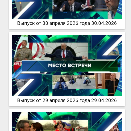
Выпуск от 30 апреля 2026 года 30.04.2026
Выпуск от 29 апреля 2026 года 29.04.2026