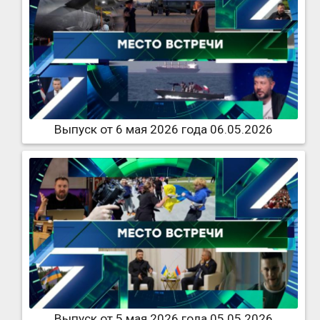
Выпуск от 6 мая 2026 года 06.05.2026
Выпуск от 5 мая 2026 года 05.05.2026