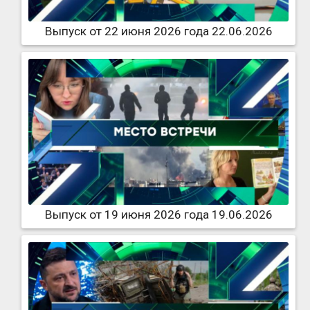
Выпуск от 22 июня 2026 года 22.06.2026
Выпуск от 19 июня 2026 года 19.06.2026