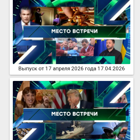
Выпуск от 17 апреля 2026 года 17.04.2026