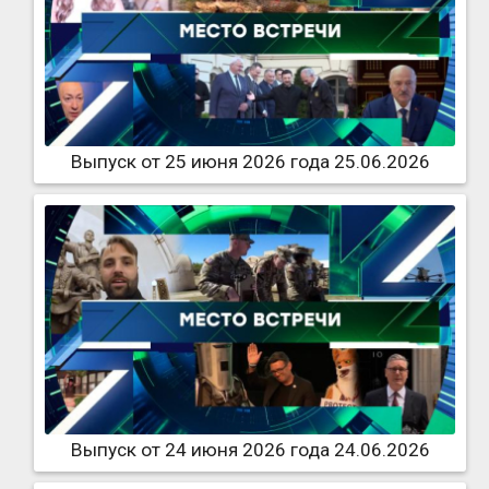
Выпуск от 25 июня 2026 года 25.06.2026
Выпуск от 24 июня 2026 года 24.06.2026