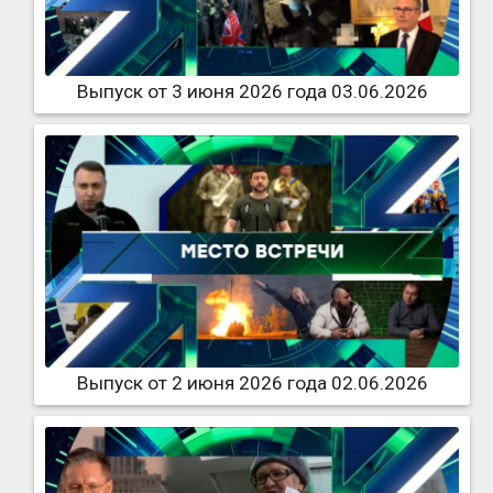
Выпуск от 3 июня 2026 года 03.06.2026
Выпуск от 2 июня 2026 года 02.06.2026