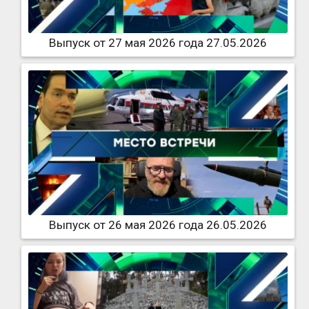
Выпуск от 27 мая 2026 года 27.05.2026
Выпуск от 26 мая 2026 года 26.05.2026