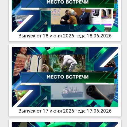
Выпуск от 18 июня 2026 года 18.06.2026
Выпуск от 17 июня 2026 года 17.06.2026