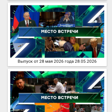
Выпуск от 28 мая 2026 года 28.05.2026