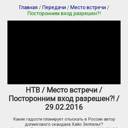
Главная
/
Передачи
/
Место встречи
/
Посторонним вход разрешен?!
НТВ / Место встречи /
Посторонним вход разрешен?! /
29.02.2016
Какие гадости планирует отыскать в России автор
допингового скандала Хайо Зеппельт?