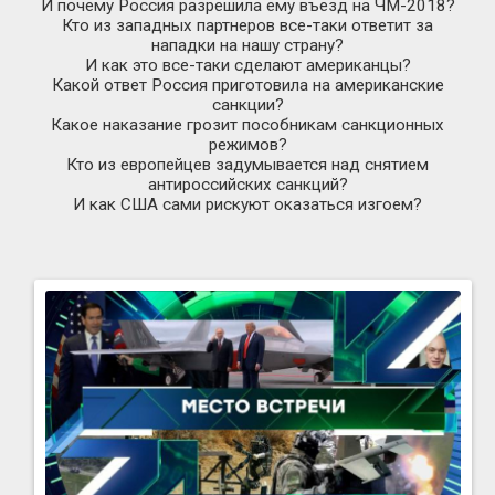
И почему Россия разрешила ему въезд на
ЧМ-2018
?
Кто из западных партнеров
все-таки
ответит за
нападки на нашу страну?
И как это
все-таки
сделают американцы?
Какой ответ Россия приготовила на американские
санкции?
Какое наказание грозит пособникам санкционных
режимов?
Кто из европейцев задумывается над снятием
антироссийских санкций?
И как США сами рискуют оказаться изгоем?