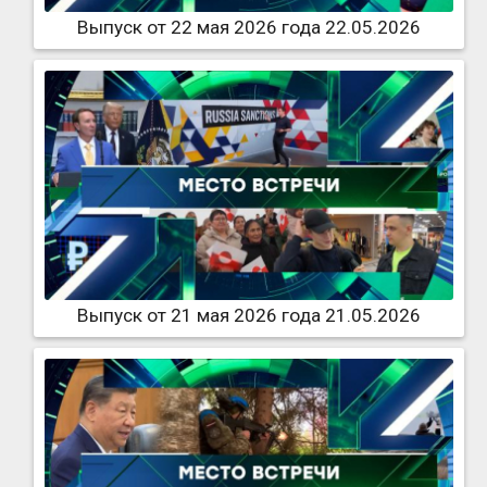
Выпуск от 22 мая 2026 года 22.05.2026
Выпуск от 21 мая 2026 года 21.05.2026