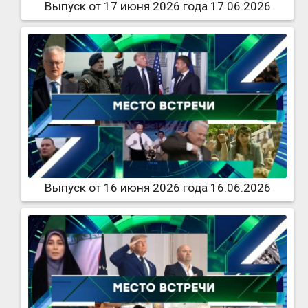
Выпуск от 17 июня 2026 года 17.06.2026
Выпуск от 16 июня 2026 года 16.06.2026