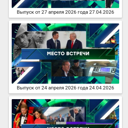
Выпуск от 27 апреля 2026 года 27.04.2026
Выпуск от 24 апреля 2026 года 24.04.2026