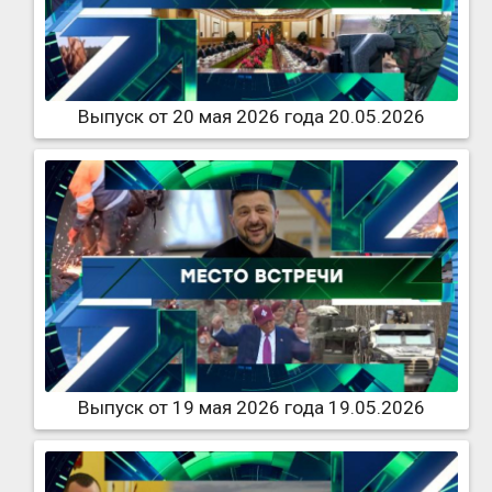
Выпуск от 20 мая 2026 года 20.05.2026
Выпуск от 19 мая 2026 года 19.05.2026