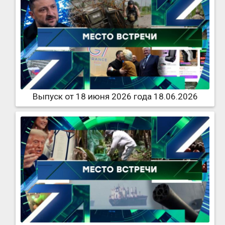
Выпуск от 18 июня 2026 года 18.06.2026