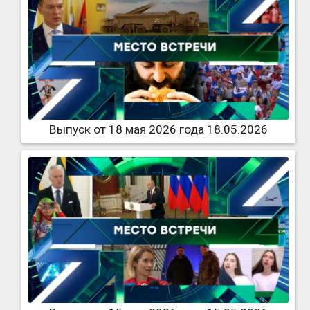
Выпуск от 18 мая 2026 года 18.05.2026