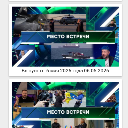
Выпуск от 6 мая 2026 года 06.05.2026