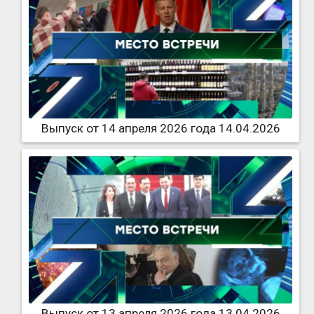
Выпуск от 14 апреля 2026 года 14.04.2026
Выпуск от 13 апреля 2026 года 13.04.2026