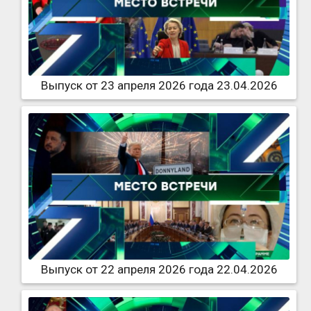
Выпуск от 23 апреля 2026 года 23.04.2026
Выпуск от 22 апреля 2026 года 22.04.2026