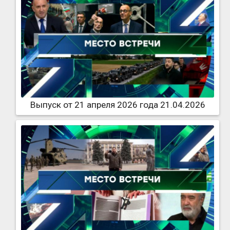
Выпуск от 21 апреля 2026 года 21.04.2026