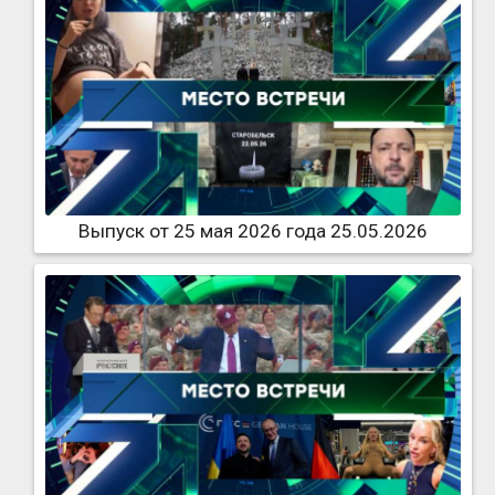
Выпуск от 25 мая 2026 года 25.05.2026