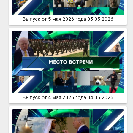
Выпуск от 5 мая 2026 года 05.05.2026
Выпуск от 4 мая 2026 года 04.05.2026