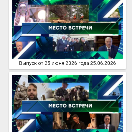
Выпуск от 25 июня 2026 года 25.06.2026