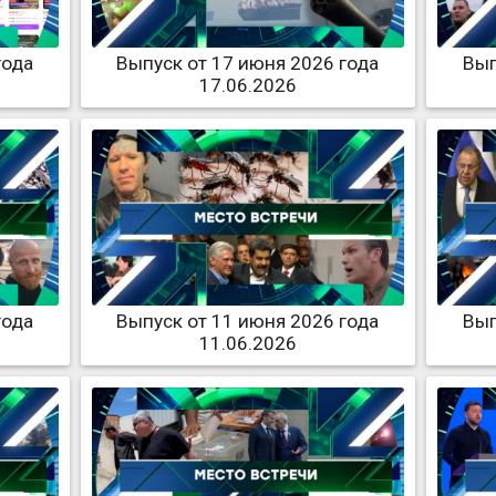
года
Выпуск от 17 июня 2026 года
Вып
17.06.2026
года
Выпуск от 11 июня 2026 года
Вып
11.06.2026