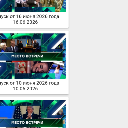
уск от 16 июня 2026 года
16.06.2026
уск от 10 июня 2026 года
10.06.2026