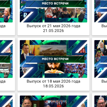
ода
Выпуск от 21 мая 2026 года
Вы
21.05.2026
ода
Выпуск от 18 мая 2026 года
Вы
18.05.2026