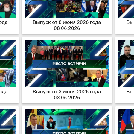
ода
Выпуск от 8 июня 2026 года
Вы
08.06.2026
ода
Выпуск от 3 июня 2026 года
Вы
03.06.2026