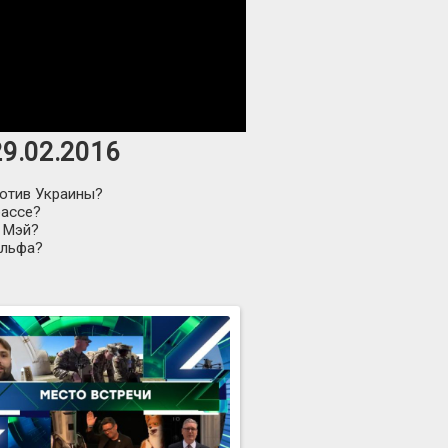
29.02.2016
отив Украины?
бассе?
у Мэй?
ольфа?