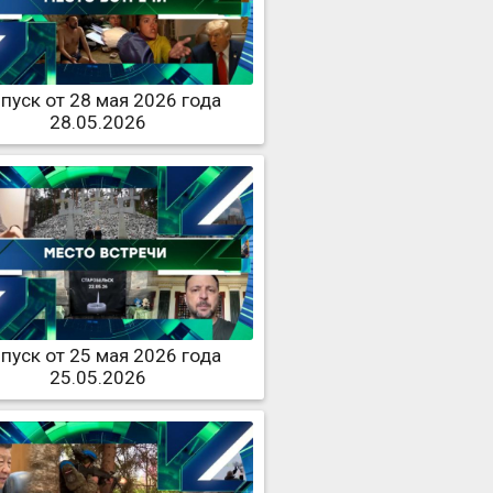
пуск от 28 мая 2026 года
28.05.2026
пуск от 25 мая 2026 года
25.05.2026