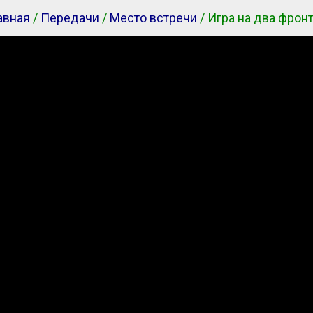
авная
/
Передачи
/
Место встречи
/ Игра на два фронт