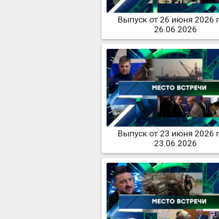
Выпуск от 26 июня 2026 
26.06.2026
Выпуск от 23 июня 2026 
23.06.2026