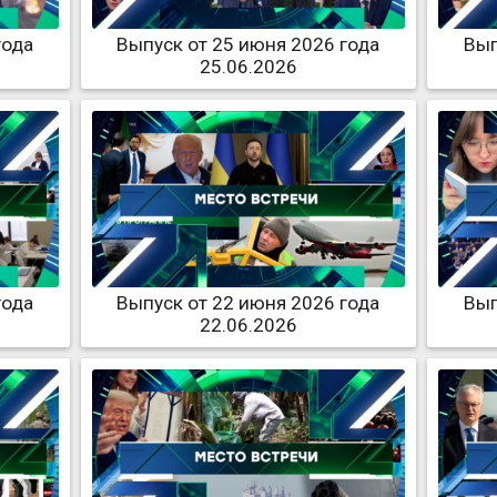
года
Выпуск от 25 июня 2026 года
Вып
25.06.2026
года
Выпуск от 22 июня 2026 года
Вып
22.06.2026