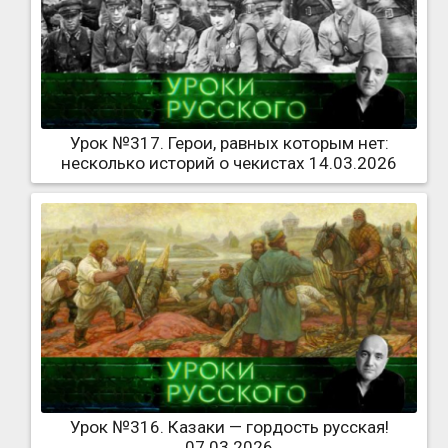
Урок №317. Герои, равных которым нет:
несколько историй о чекистах 14.03.2026
Урок №316. Казаки — гордость русская!
07.03.2026