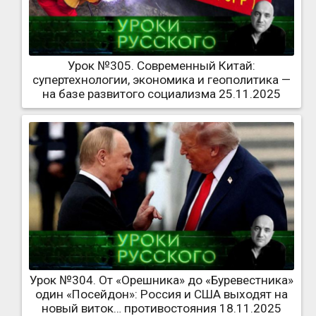
Урок №305. Современный Китай:
супертехнологии, экономика и геополитика —
на базе развитого социализма 25.11.2025
Урок №304. От «Орешника» до «Буревестника»
один «Посейдон»: Россия и США выходят на
новый виток… противостояния 18.11.2025