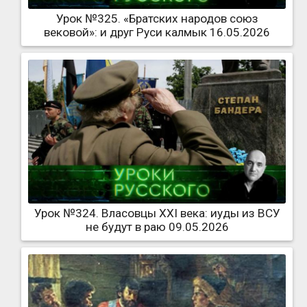
Урок №325. «Братских народов союз
вековой»: и друг Руси калмык 16.05.2026
Урок №324. Власовцы XXI века: иуды из ВСУ
не будут в раю 09.05.2026