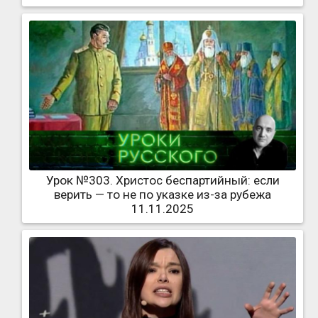
Урок №303. Христос беспартийный: если
верить — то не по указке из-за рубежа
11.11.2025