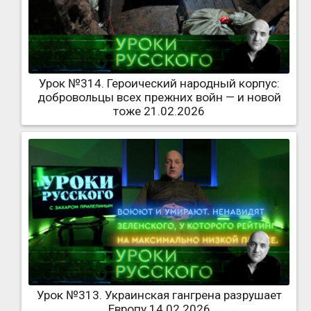
Урок №314. Героический народный корпус:
добровольцы всех прежних войн — и новой
тоже 21.02.2026
Урок №313. Украинская гангрена разрушает
Европу 14.02.2026