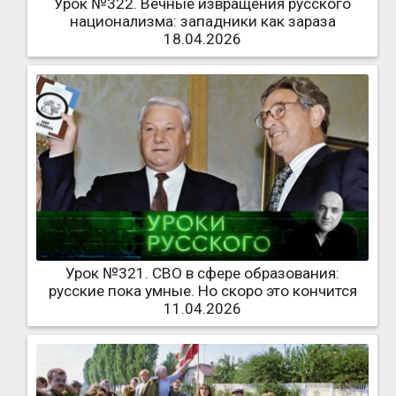
Урок №322. Вечные извращения русского
национализма: западники как зараза
18.04.2026
Урок №321. СВО в сфере образования:
русские пока умные. Но скоро это кончится
11.04.2026