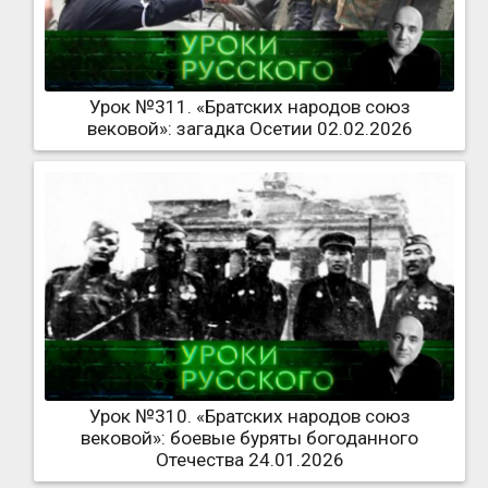
Урок №311. «Братских народов союз
вековой»: загадка Осетии 02.02.2026
Урок №310. «Братских народов союз
вековой»: боевые буряты богоданного
Отечества 24.01.2026