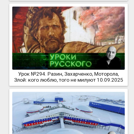
Урок №294. Разин, Захарченко, Моторола,
Злой: кого люблю, того не милуют 10.09.2025