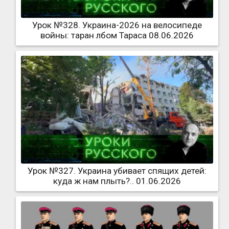
Урок №328. Украина-2026 на велосипеде
войны: таран лбом Тараса 08.06.2026
Урок №327. Украина убивает спящих детей:
куда ж нам плыть?.. 01.06.2026