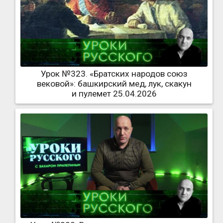
Урок №323. «Братских народов союз
вековой»: башкирский мед, лук, скакун
и пулемет 25.04.2026