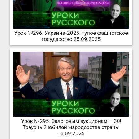
Урок №296. Украина-2025: тупое фашистское
государство 25.09.2025
Урок №295. Залоговым аукционам — 30!
Траурный юбилей мародерства страны
16.09.2025