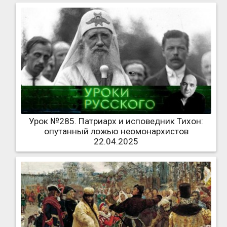
Урок №285. Патриарх и исповедник Тихон:
опутанный ложью неомонархистов
22.04.2025