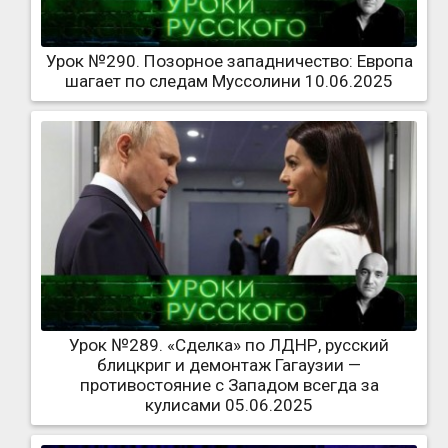
Урок №290. Позорное западничество: Европа
шагает по следам Муссолини 10.06.2025
Урок №289. «Сделка» по ЛДНР, русский
блицкриг и демонтаж Гагаузии —
противостояние с Западом всегда за
кулисами 05.06.2025