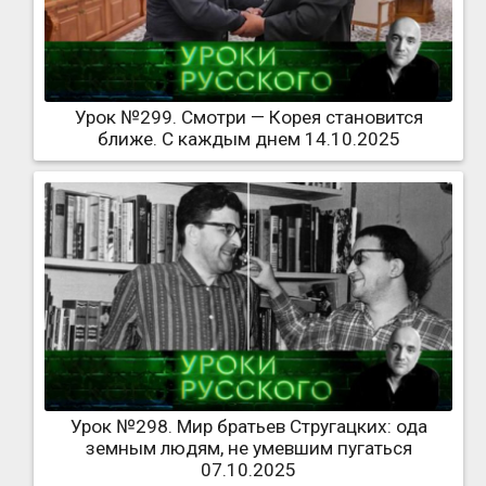
Урок №299. Смотри — Корея становится
ближе. С каждым днем 14.10.2025
Урок №298. Мир братьев Стругацких: ода
земным людям, не умевшим пугаться
07.10.2025