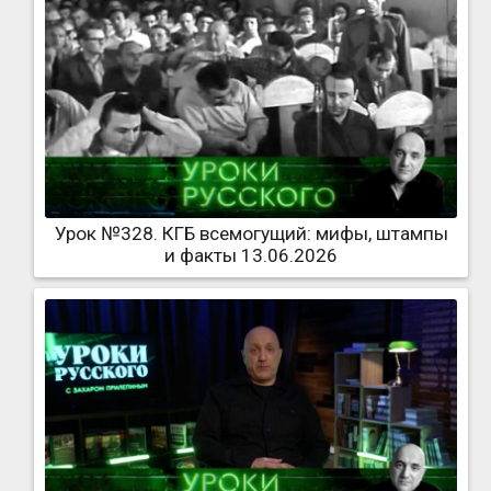
Урок №328. КГБ всемогущий: мифы, штампы
и факты 13.06.2026