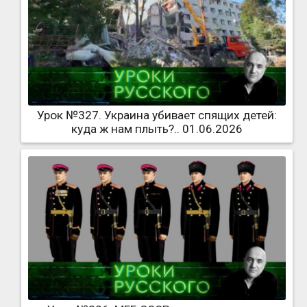
Урок №327. Украина убивает спящих детей:
куда ж нам плыть?.. 01.06.2026