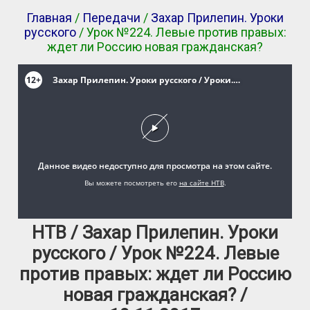
Главная
/
Передачи
/
Захар Прилепин. Уроки
русского
/ Урок №224. Левые против правых:
ждет ли Россию новая гражданская?
НТВ / Захар Прилепин. Уроки
русского / Урок №224. Левые
против правых: ждет ли Россию
новая гражданская? /