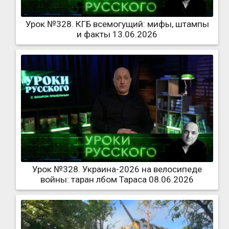
Урок №328. КГБ всемогущий: мифы, штампы
и факты 13.06.2026
Урок №328. Украина-2026 на велосипеде
войны: таран лбом Тараса 08.06.2026