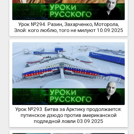
Урок №294. Разин, Захарченко, Моторола,
Злой: кого люблю, того не милуют 10.09.2025
Урок №293. Битва за Арктику продолжается:
путинское дзюдо против американской
подледной ловли 03.09.2025