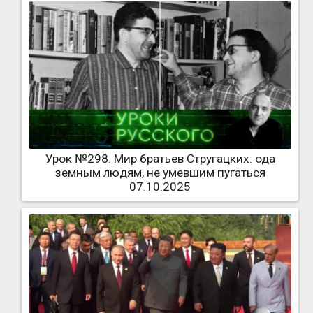
Урок №298. Мир братьев Стругацких: ода
земным людям, не умевшим пугаться
07.10.2025