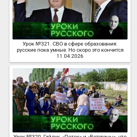
Урок №321. СВО в сфере образования:
русские пока умные. Но скоро это кончится
11.04.2026
Урок №320. Гайдук, «Поток» и «Ветераны»: что