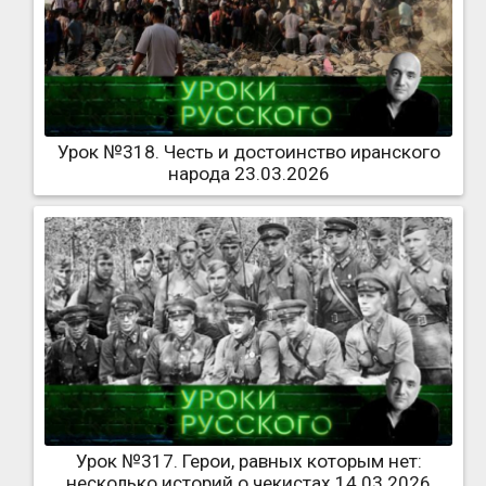
Урок №318. Честь и достоинство иранского
народа 23.03.2026
Урок №317. Герои, равных которым нет:
несколько историй о чекистах 14.03.2026