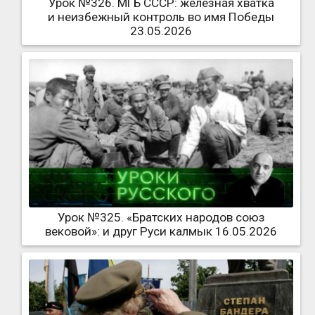
Урок №326. МГБ СССР: железная хватка
и неизбежный контроль во имя Победы
23.05.2026
Урок №325. «Братских народов союз
вековой»: и друг Руси калмык 16.05.2026