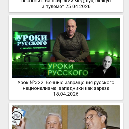
вековой»: башкирский мед, лук, скакун
и пулемет 25.04.2026
Урок №322. Вечные извращения русского
национализма: западники как зараза
18.04.2026