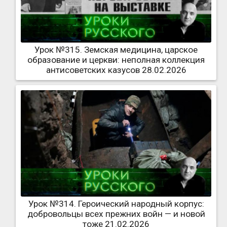
Урок №315. Земская медицина, царское
образование и церкви: неполная коллекция
антисоветских казусов 28.02.2026
Урок №314. Героический народный корпус:
добровольцы всех прежних войн — и новой
тоже 21.02.2026