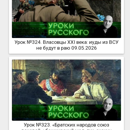
Урок №324. Власовцы XXI века: иуды из ВСУ
не будут в раю 09.05.2026
Урок №323. «Братских народов союз