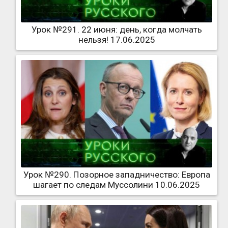
Урок №291. 22 июня: день, когда молчать
нельзя! 17.06.2025
Урок №290. Позорное западничество: Европа
шагает по следам Муссолини 10.06.2025