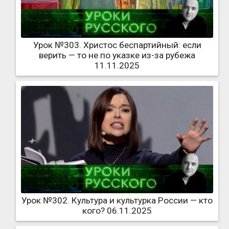
Урок №303. Христос беспартийный: если
верить — то не по указке из-за рубежа
11.11.2025
Урок №302. Культура и культурка России — кто
кого? 06.11.2025