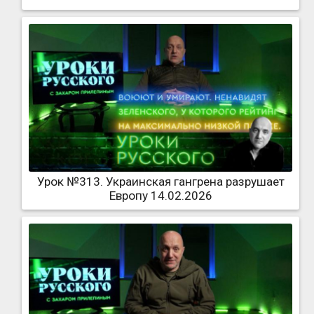
Урок №313. Украинская гангрена разрушает
Европу 14.02.2026