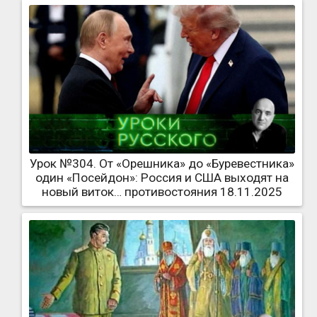
Урок №304. От «Орешника» до «Буревестника»
один «Посейдон»: Россия и США выходят на
новый виток… противостояния 18.11.2025