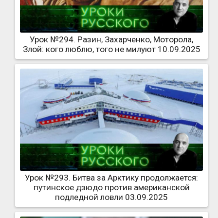
Урок №294. Разин, Захарченко, Моторола,
Злой: кого люблю, того не милуют 10.09.2025
Урок №293. Битва за Арктику продолжается:
путинское дзюдо против американской
подледной ловли 03.09.2025