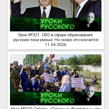
Урок №321. СВО в сфере образования:
русские пока умные. Но скоро это кончится
11.04.2026
Урок №320. Гайдук, «Поток» и «Ветераны»: что