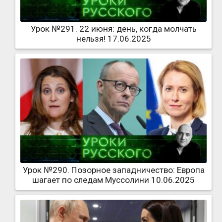
Урок №291. 22 июня: день, когда молчать
нельзя! 17.06.2025
Урок №290. Позорное западничество: Европа
шагает по следам Муссолини 10.06.2025