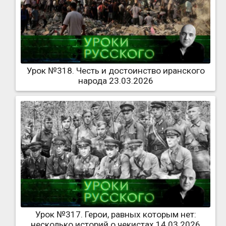
Урок №318. Честь и достоинство иранского
народа 23.03.2026
Урок №317. Герои, равных которым нет:
несколько историй о чекистах 14.03.2026