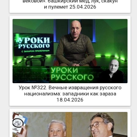
вековой»: башкирский мед, лук, скакун
и пулемет 25.04.2026
Урок №322. Вечные извращения русского
национализма: западники как зараза
18.04.2026