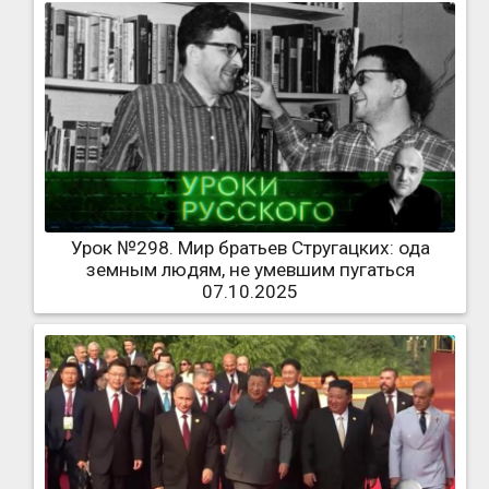
Урок №298. Мир братьев Стругацких: ода
земным людям, не умевшим пугаться
07.10.2025