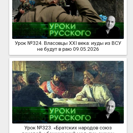
Урок №324. Власовцы XXI века: иуды из ВСУ
не будут в раю 09.05.2026
Урок №323. «Братских народов союз