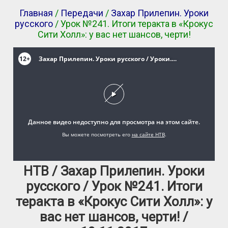
Главная
/
Передачи
/
Захар Прилепин. Уроки
русского
/ Урок №241. Итоги теракта в «Крокус
Сити Холл»: у вас нет шансов, черти!
НТВ / Захар Прилепин. Уроки
русского / Урок №241. Итоги
теракта в «Крокус Сити Холл»: у
вас нет шансов, черти! /