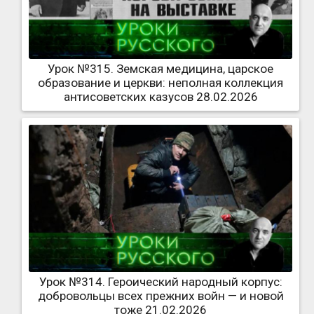
Урок №315. Земская медицина, царское
образование и церкви: неполная коллекция
антисоветских казусов 28.02.2026
Урок №314. Героический народный корпус:
добровольцы всех прежних войн — и новой
тоже 21.02.2026