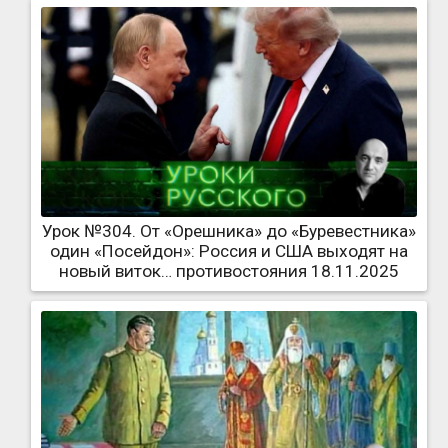
Урок №304. От «Орешника» до «Буревестника»
один «Посейдон»: Россия и США выходят на
новый виток… противостояния 18.11.2025