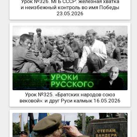
Урок №326. МГБ СССР: железная хватка
и неизбежный контроль во имя Победы
23.05.2026
Урок №325. «Братских народов союз
вековой»: и друг Руси калмык 16.05.2026