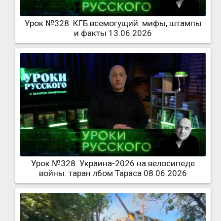
Урок №328. КГБ всемогущий: мифы, штампы
и факты 13.06.2026
Урок №328. Украина-2026 на велосипеде
войны: таран лбом Тараса 08.06.2026