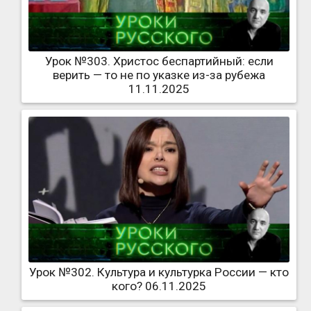
Урок №303. Христос беспартийный: если
верить — то не по указке из-за рубежа
11.11.2025
Урок №302. Культура и культурка России — кто
кого? 06.11.2025