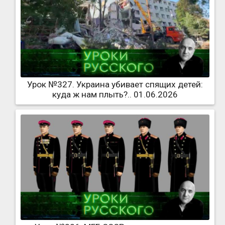
Урок №327. Украина убивает спящих детей:
куда ж нам плыть?.. 01.06.2026