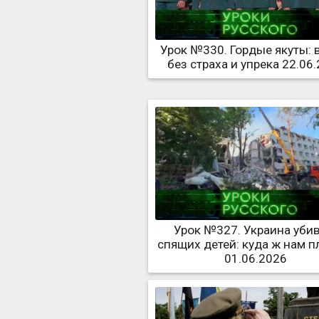
Урок №330. Гордые якуты:
без страха и упрека 22.06
Урок №327. Украина уби
спящих детей: куда ж нам пл
01.06.2026