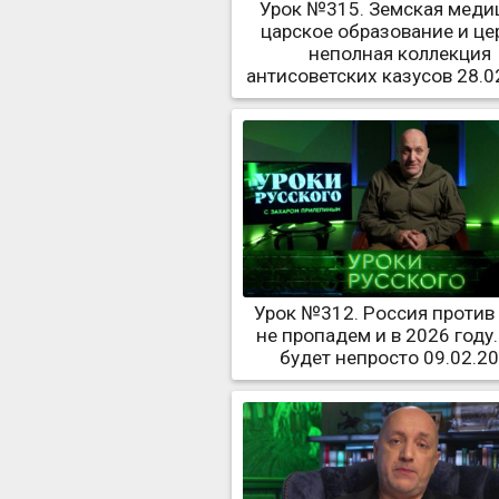
Урок №315. Земская меди
царское образование и це
неполная коллекция
антисоветских казусов 28.0
Урок №312. Россия против
не пропадем и в 2026 году.
будет непросто 09.02.2