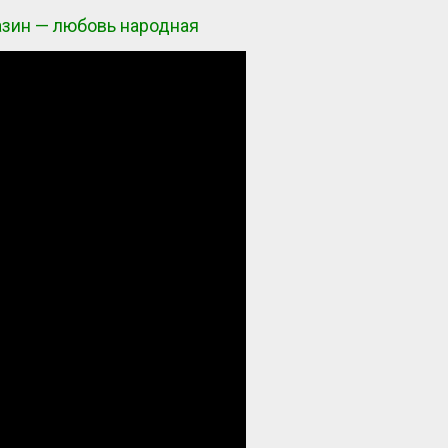
азин — любовь народная