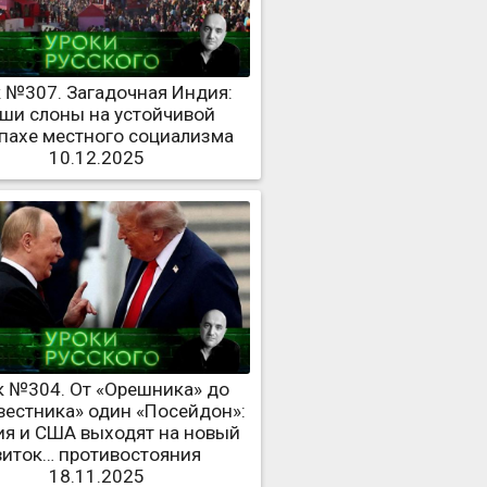
 №307. Загадочная Индия:
ши слоны на устойчивой
пахе местного социализма
10.12.2025
к №304. От «Орешника» до
вестника» один «Посейдон»:
ия и США выходят на новый
виток… противостояния
18.11.2025