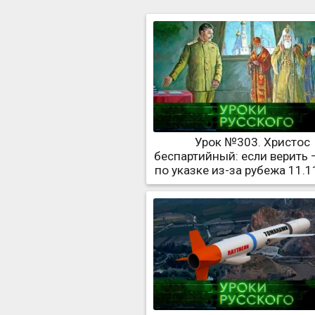
Урок №303. Христос
беспартийный: если верить 
по указке из-за рубежа 11.1