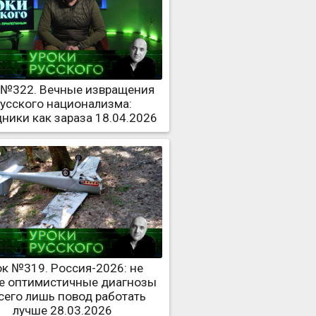
 №322. Вечные извращения
усского национализма:
ники как зараза 18.04.2026
ок №319. Россия-2026: не
е оптимистичные диагнозы
сего лишь повод работать
лучше 28.03.2026