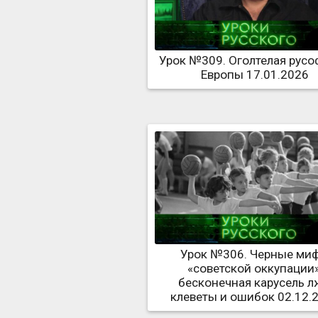
Урок №309. Оголтелая рус
Европы 17.01.2026
Урок №306. Черные ми
«советской оккупации»
бесконечная карусель л
клеветы и ошибок 02.12.