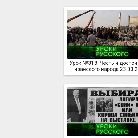
Урок №318. Честь и достои
иранского народа 23.03.