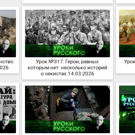
нство
Урок №317. Герои, равных
Урок
2026
которым нет: несколько историй
о чекистах 14.03.2026