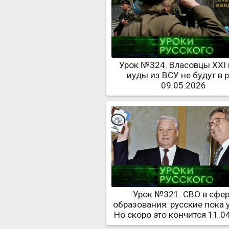
Урок №324. Власовцы XXI 
иуды из ВСУ не будут в 
09.05.2026
Урок №321. СВО в сфе
образования: русские пока 
Но скоро это кончится 11.0