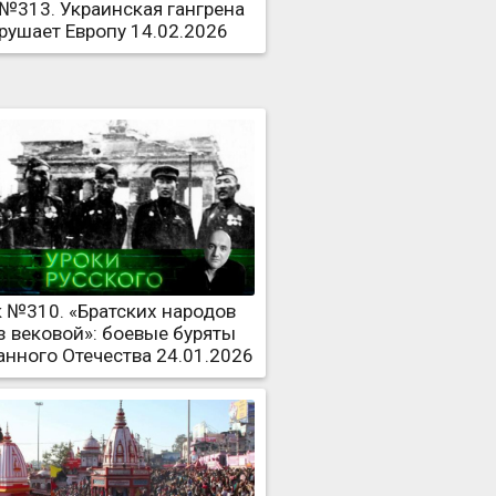
 №313. Украинская гангрена
рушает Европу 14.02.2026
 №310. «Братских народов
 вековой»: боевые буряты
анного Отечества 24.01.2026