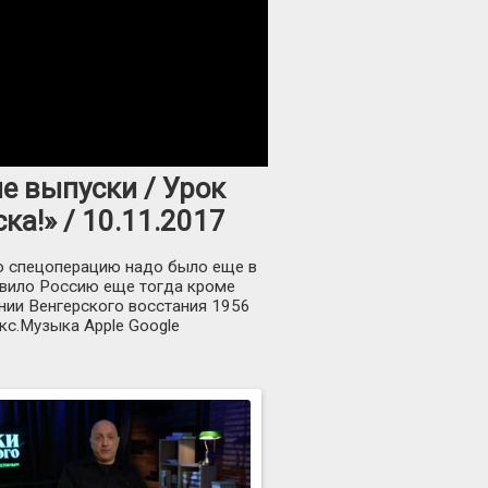
ые выпуски / Урок
ка!» / 10.11.2017
то спецоперацию надо было еще в
новило Россию еще тогда кроме
нии Венгерского восстания 1956
кс.Музыка Apple Google