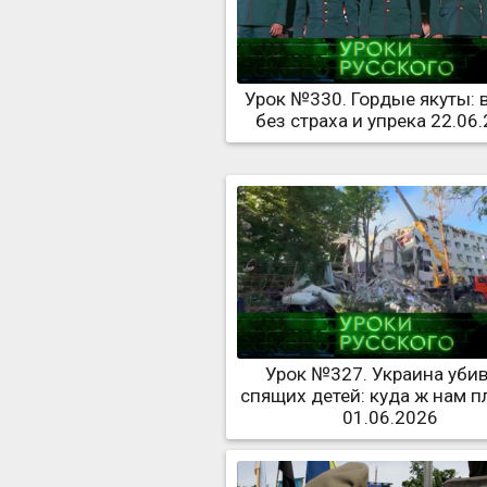
Урок №330. Гордые якуты:
без страха и упрека 22.06
Урок №327. Украина уби
спящих детей: куда ж нам пл
01.06.2026