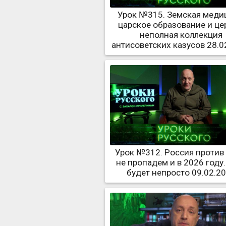
Урок №315. Земская меди
царское образование и це
неполная коллекция
антисоветских казусов 28.0
Урок №312. Россия против
не пропадем и в 2026 году.
будет непросто 09.02.2