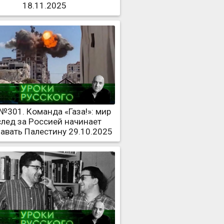
18.11.2025
№301. Команда «Газа!»: мир
след за Россией начинает
авать Палестину 29.10.2025