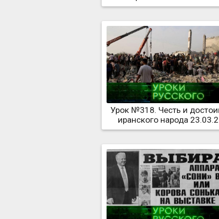
Урок №318. Честь и достои
иранского народа 23.03.