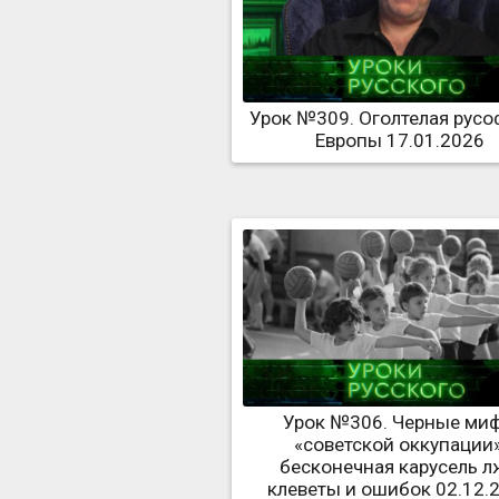
Урок №309. Оголтелая рус
Европы 17.01.2026
Урок №306. Черные ми
«советской оккупации»
бесконечная карусель л
клеветы и ошибок 02.12.