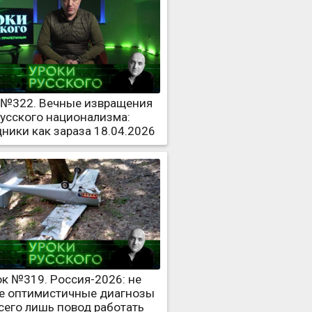
 №322. Вечные извращения
усского национализма:
ники как зараза 18.04.2026
ок №319. Россия-2026: не
е оптимистичные диагнозы
сего лишь повод работать