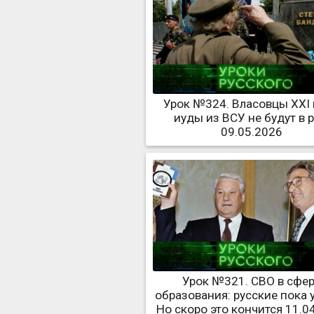
Урок №324. Власовцы XXI 
иуды из ВСУ не будут в 
09.05.2026
Урок №321. СВО в сфе
образования: русские пока 
Но скоро это кончится 11.0