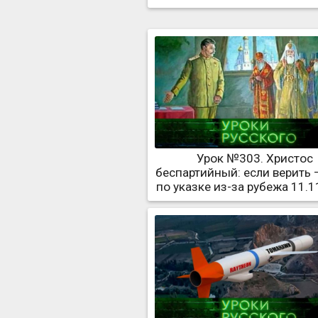
Урок №303. Христос
беспартийный: если верить 
по указке из-за рубежа 11.1