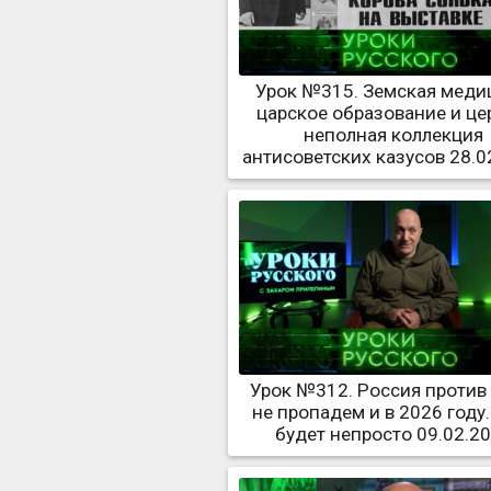
Урок №315. Земская меди
царское образование и це
неполная коллекция
антисоветских казусов 28.0
Урок №312. Россия против
не пропадем и в 2026 году.
будет непросто 09.02.2