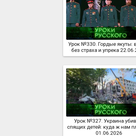
Урок №330. Гордые якуты:
без страха и упрека 22.06
Урок №327. Украина уби
спящих детей: куда ж нам пл
01.06.2026