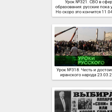
Урок №321. СВО в сфе
образования: русские пока 
Но скоро это кончится 11.0
Урок №318. Честь и достои
иранского народа 23.03.