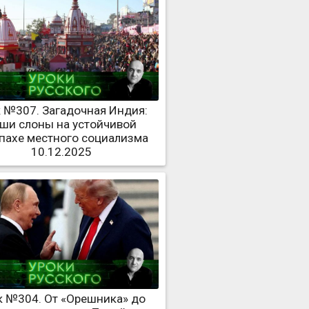
 №307. Загадочная Индия:
ши слоны на устойчивой
пахе местного социализма
10.12.2025
к №304. От «Орешника» до