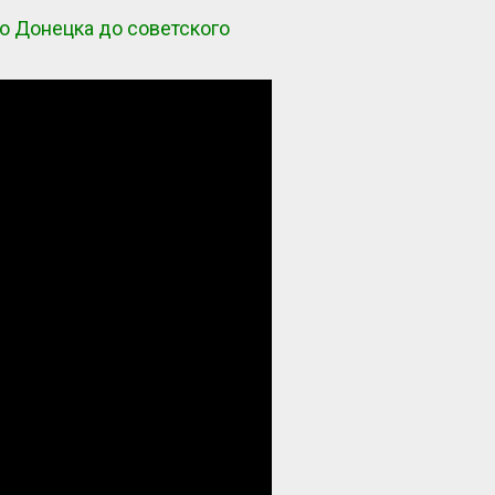
го Донецка до советского