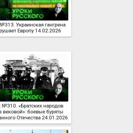
 №313. Украинская гангрена
рушает Европу 14.02.2026
 №310. «Братских народов
 вековой»: боевые буряты
анного Отечества 24.01.2026