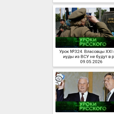
Урок №324. Власовцы XXI 
иуды из ВСУ не будут в 
09.05.2026