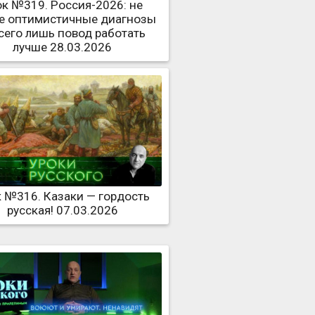
ок №319. Россия-2026: не
е оптимистичные диагнозы
сего лишь повод работать
лучше 28.03.2026
 №316. Казаки — гордость
русская! 07.03.2026