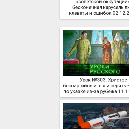
«советской оккупации»
бесконечная карусель л
клеветы и ошибок 02.12.
Урок №303. Христос
беспартийный: если верить 
по указке из-за рубежа 11.1