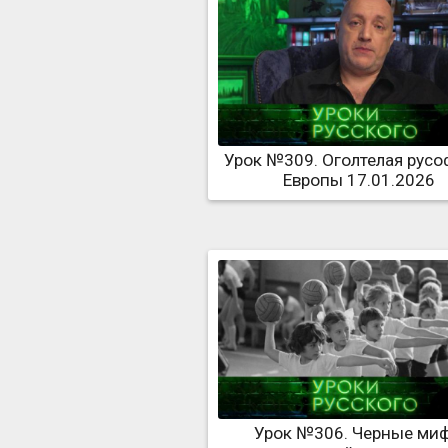
Урок №309. Оголтелая рус
Европы 17.01.2026
Урок №306. Черные ми