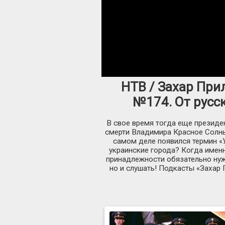
НТВ / Захар Прил
№174. От русск
В свое время тогда еще президе
смерти Владимира Красное Солны
самом деле появился термин «
украинские города? Когда именн
принадлежности обязательно нуж
но и слушать! Подкасты «Захар 