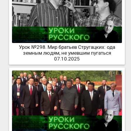
Урок №298. Мир братьев Стругацких: ода
земным людям, не умевшим пугаться
07.10.2025