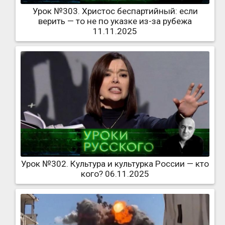
Урок №303. Христос беспартийный: если
верить — то не по указке из-за рубежа
11.11.2025
Урок №302. Культура и культурка России — кто
кого? 06.11.2025