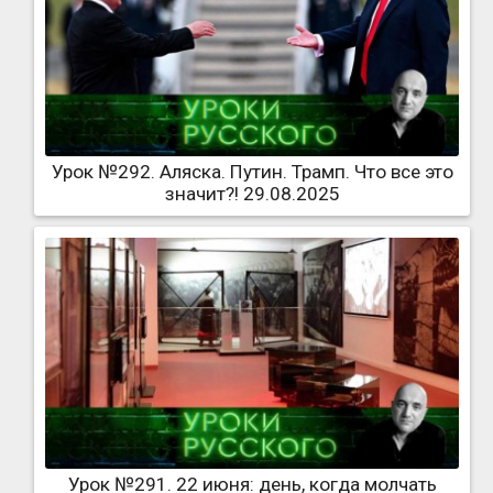
Урок №292. Аляска. Путин. Трамп. Что все это
значит?! 29.08.2025
Урок №291. 22 июня: день, когда молчать