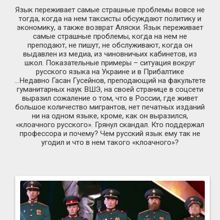
Язык переживает самые страшные проблемы вовсе не
тогда, когда на нем таксисты обсуждают политику и
экономику, а также возврат Аляски. Язык переживает
самые страшные проблемы, когда на нем не
преподают, не пишут, не обслуживают, когда он
выдавлен из медиа, из чиновничьих кабинетов, из
школ. Показательные примеры – ситуация вокруг
русского языка на Украине и в Прибалтике
…Недавно Гасан Гусейнов, преподающий на факультете
гуманитарных наук ВШЭ, на своей странице в соцсети
выразил сожаление о том, что в России, где живет
большое количество мигрантов, нет печатных изданий
ни на одном языке, кроме, как он выразился,
«клоачного русского». Грянул скандал. Кто поддержал
профессора и почему? Чем русский язык ему так не
угодил и что в нем такого «клоачного»?