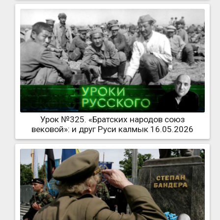
Урок №325. «Братских народов союз
вековой»: и друг Руси калмык 16.05.2026