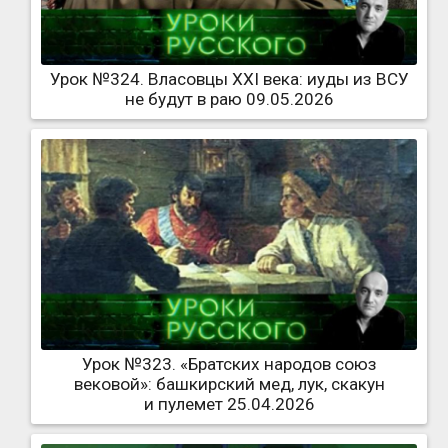
Урок №324. Власовцы XXI века: иуды из ВСУ
не будут в раю 09.05.2026
Урок №323. «Братских народов союз
вековой»: башкирский мед, лук, скакун
и пулемет 25.04.2026