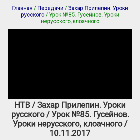
Главная
/
Передачи
/
Захар Прилепин. Уроки
русского
/ Урок №85. Гусейнов. Уроки
нерусского, клоачного
НТВ / Захар Прилепин. Уроки
русского / Урок №85. Гусейнов.
Уроки нерусского, клоачного /
10.11.2017