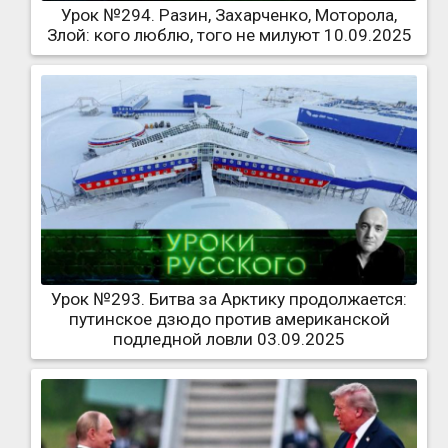
Урок №294. Разин, Захарченко, Моторола,
Злой: кого люблю, того не милуют 10.09.2025
Урок №293. Битва за Арктику продолжается:
путинское дзюдо против американской
подледной ловли 03.09.2025