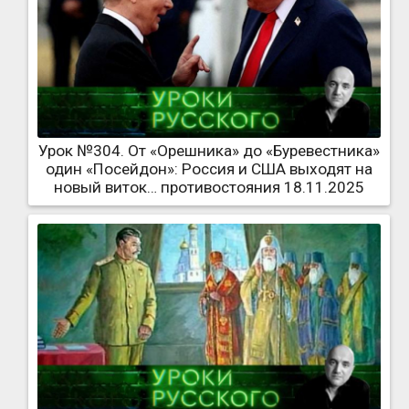
Урок №304. От «Орешника» до «Буревестника»
один «Посейдон»: Россия и США выходят на
новый виток… противостояния 18.11.2025