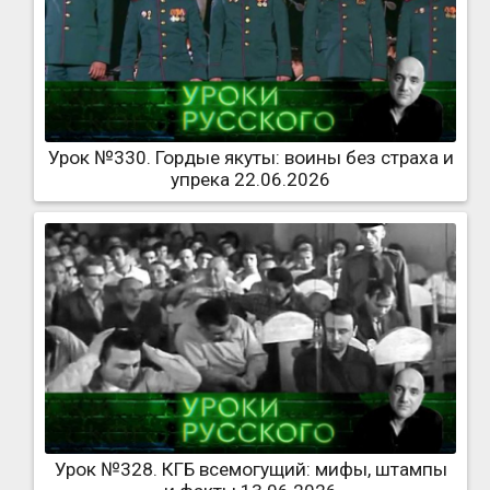
Урок №330. Гордые якуты: воины без страха и
упрека 22.06.2026
Урок №328. КГБ всемогущий: мифы, штампы