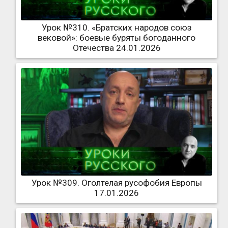
Урок №310. «Братских народов союз
вековой»: боевые буряты богоданного
Отечества 24.01.2026
Урок №309. Оголтелая русофобия Европы
17.01.2026