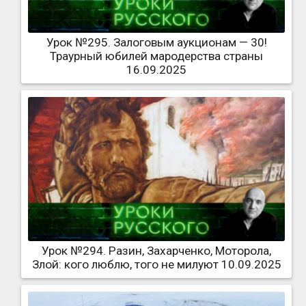
Урок №295. Залоговым аукционам — 30!
Траурный юбилей мародерства страны
16.09.2025
Урок №294. Разин, Захарченко, Моторола,
Злой: кого люблю, того не милуют 10.09.2025