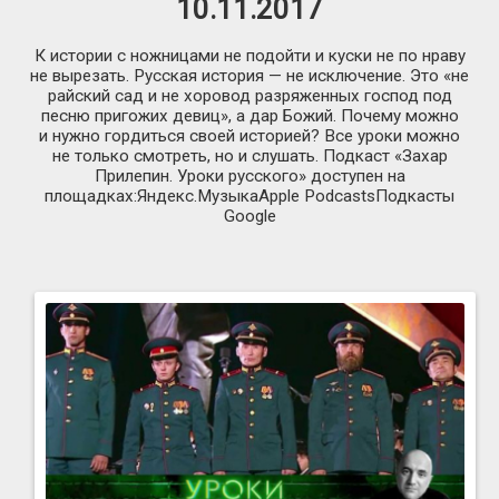
10.11.2017
К истории с ножницами не подойти и куски не по нраву
не вырезать. Русская история — не исключение. Это «не
райский сад и не хоровод разряженных господ под
песню пригожих девиц», а дар Божий. Почему можно
и нужно гордиться своей историей? Все уроки можно
не только смотреть, но и слушать. Подкаст «Захар
Прилепин. Уроки русского» доступен на
площадках:Яндекс.МузыкаApple PodcastsПодкасты
Google