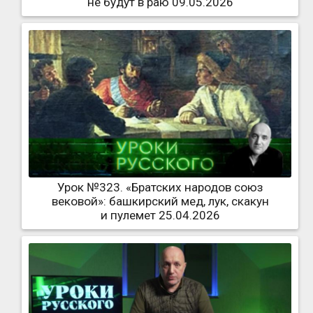
не будут в раю 09.05.2026
Урок №323. «Братских народов союз
вековой»: башкирский мед, лук, скакун
и пулемет 25.04.2026