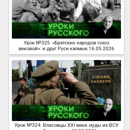
Урок №325. «Братских народов союз
вековой»: и друг Руси калмык 16.05.2026
Урок №324. Власовцы XXI века: иуды из ВСУ