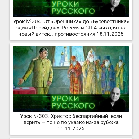
Урок №304. От «Орешника» до «Буревестника»
один «Посейдон»: Россия и США выходят на
новый виток… противостояния 18.11.2025
Урок №303. Христос беспартийный: если
верить — то не по указке из-за рубежа
11.11.2025