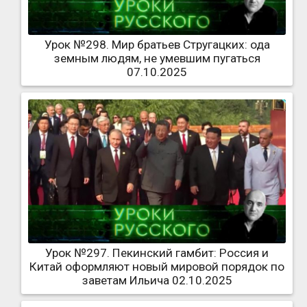
Урок №298. Мир братьев Стругацких: ода
земным людям, не умевшим пугаться
07.10.2025
Урок №297. Пекинский гамбит: Россия и
Китай оформляют новый мировой порядок по
заветам Ильича 02.10.2025