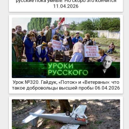
русские пока умные. Но скоро это кончится
11.04.2026
Урок №320. Гайдук, «Поток» и «Ветераны»: что
такое добровольцы высшей пробы 06.04.2026