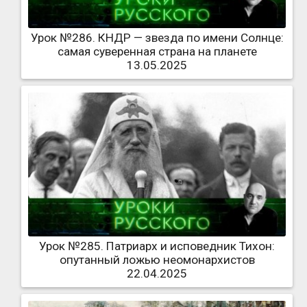
Урок №286. КНДР — звезда по имени Солнце:
самая суверенная страна на планете
13.05.2025
Урок №285. Патриарх и исповедник Тихон:
опутанный ложью неомонархистов
22.04.2025