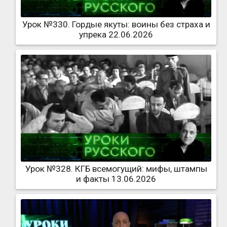
Урок №330. Гордые якуты: воины без страха и
упрека 22.06.2026
Урок №328. КГБ всемогущий: мифы, штампы
и факты 13.06.2026