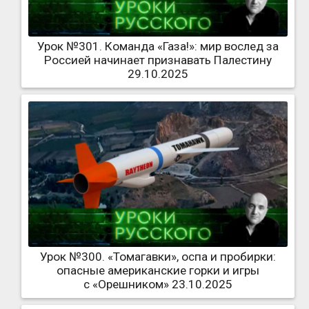
Урок №301. Команда «Газа!»: мир вослед за
Россией начинает признавать Палестину
29.10.2025
Урок №300. «Томагавки», оспа и пробирки:
опасные американские горки и игры
с «Орешником» 23.10.2025