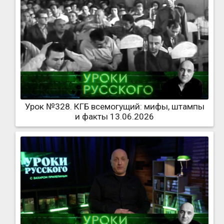
Урок №328. КГБ всемогущий: мифы, штампы
и факты 13.06.2026