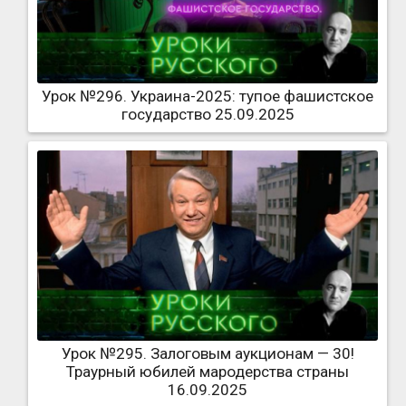
Урок №296. Украина-2025: тупое фашистское
государство 25.09.2025
Урок №295. Залоговым аукционам — 30!
Траурный юбилей мародерства страны
16.09.2025