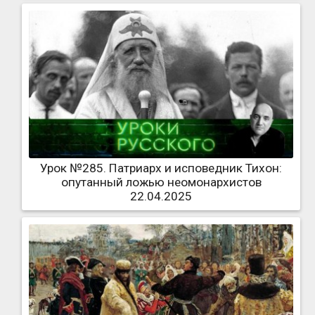
Урок №285. Патриарх и исповедник Тихон:
опутанный ложью неомонархистов
22.04.2025