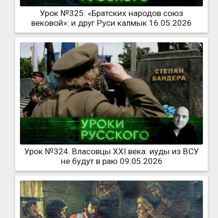
Урок №325. «Братских народов союз
вековой»: и друг Руси калмык 16.05.2026
Урок №324. Власовцы XXI века: иуды из ВСУ
не будут в раю 09.05.2026