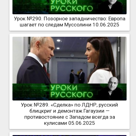
Урок №290. Позорное западничество: Европа
шагает по следам Муссолини 10.06.2025
Урок №289. «Сделка» по ЛДНР, русский
блицкриг и демонтаж Гагаузии —
противостояние с Западом всегда за
кулисами 05.06.2025