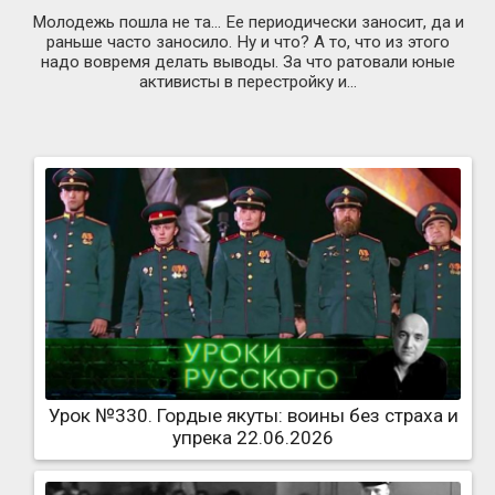
Молодежь пошла не та... Ее периодически заносит, да и
раньше часто заносило. Ну и что? А то, что из этого
надо вовремя делать выводы. За что ратовали юные
активисты в перестройку и...
Урок №330. Гордые якуты: воины без страха и
упрека 22.06.2026