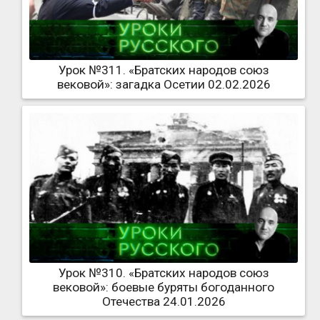
Урок №311. «Братских народов союз
вековой»: загадка Осетии 02.02.2026
Урок №310. «Братских народов союз
вековой»: боевые буряты богоданного
Отечества 24.01.2026