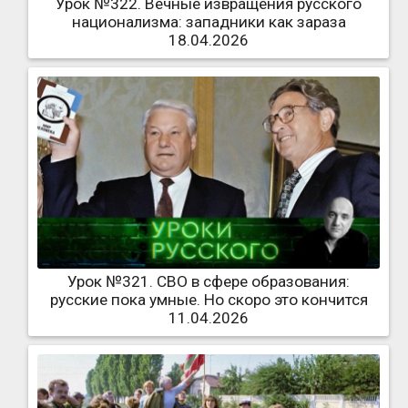
Урок №322. Вечные извращения русского
национализма: западники как зараза
18.04.2026
Урок №321. СВО в сфере образования:
русские пока умные. Но скоро это кончится
11.04.2026