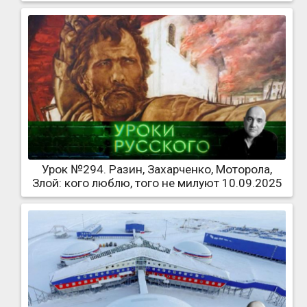
Урок №294. Разин, Захарченко, Моторола,
Злой: кого люблю, того не милуют 10.09.2025