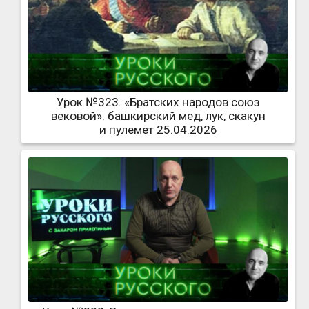
Урок №323. «Братских народов союз
вековой»: башкирский мед, лук, скакун
и пулемет 25.04.2026