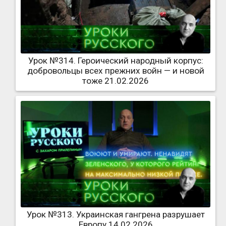
Урок №314. Героический народный корпус:
добровольцы всех прежних войн — и новой
тоже 21.02.2026
Урок №313. Украинская гангрена разрушает
Европу 14.02.2026