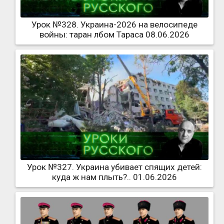
Урок №328. Украина-2026 на велосипеде
войны: таран лбом Тараса 08.06.2026
Урок №327. Украина убивает спящих детей:
куда ж нам плыть?.. 01.06.2026