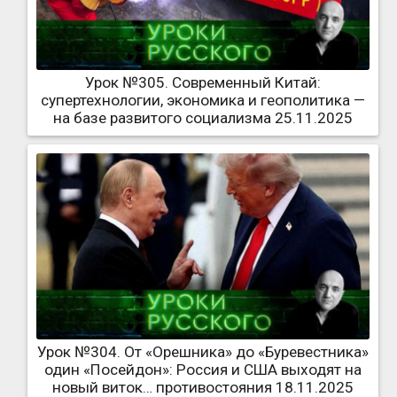
Урок №305. Современный Китай:
супертехнологии, экономика и геополитика —
на базе развитого социализма 25.11.2025
Урок №304. От «Орешника» до «Буревестника»
один «Посейдон»: Россия и США выходят на
новый виток… противостояния 18.11.2025