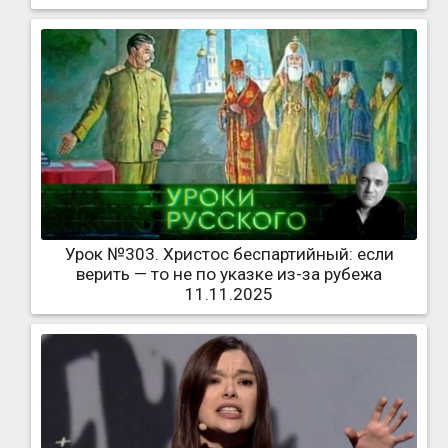
Урок №303. Христос беспартийный: если
верить — то не по указке из-за рубежа
11.11.2025