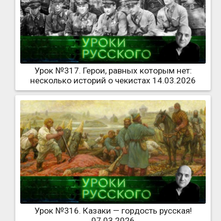
Урок №317. Герои, равных которым нет:
несколько историй о чекистах 14.03.2026
Урок №316. Казаки — гордость русская!
07.03.2026