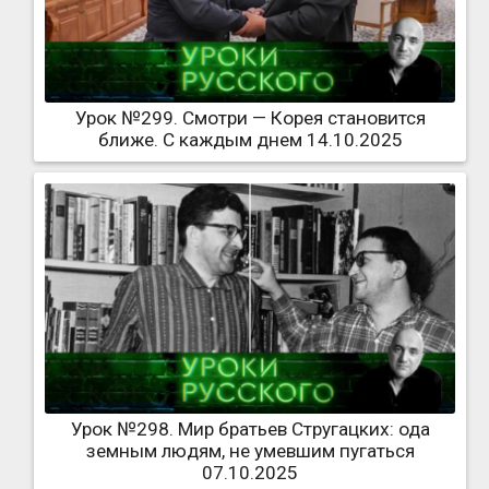
Урок №299. Смотри — Корея становится
ближе. С каждым днем 14.10.2025
Урок №298. Мир братьев Стругацких: ода
земным людям, не умевшим пугаться
07.10.2025