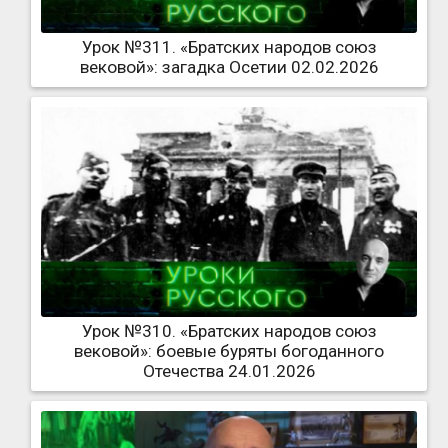
Урок №311. «Братских народов союз
вековой»: загадка Осетии 02.02.2026
Урок №310. «Братских народов союз
вековой»: боевые буряты богоданного
Отечества 24.01.2026