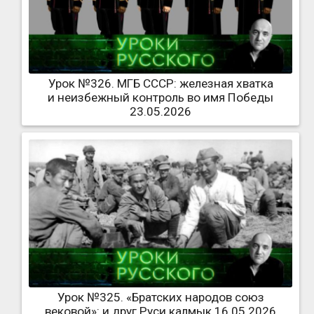
Урок №326. МГБ СССР: железная хватка
и неизбежный контроль во имя Победы
23.05.2026
Урок №325. «Братских народов союз
вековой»: и друг Руси калмык 16.05.2026