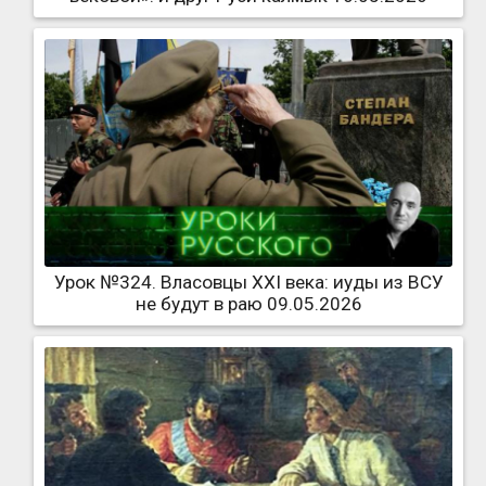
Урок №324. Власовцы XXI века: иуды из ВСУ
не будут в раю 09.05.2026