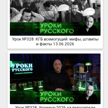
Урок №328. КГБ всемогущий: мифы, штампы
и факты 13.06.2026
Урок №328. Украина-2026 на велосипеде