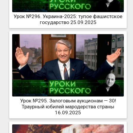
Урок №296. Украина-2025: тупое фашистское
государство 25.09.2025
Урок №295. Залоговым аукционам — 30!
Траурный юбилей мародерства страны
16.09.2025