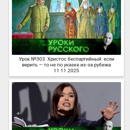
Урок №303. Христос беспартийный: если
верить — то не по указке из-за рубежа
11.11.2025