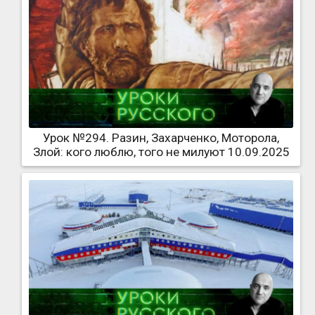
Урок №294. Разин, Захарченко, Моторола,
Злой: кого люблю, того не милуют 10.09.2025