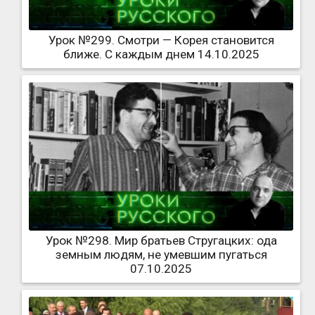
Урок №299. Смотри — Корея становится
ближе. С каждым днем 14.10.2025
Урок №298. Мир братьев Стругацких: ода
земным людям, не умевшим пугаться
07.10.2025