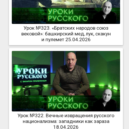
Урок №323. «Братских народов союз
вековой»: башкирский мед, лук, скакун
и пулемет 25.04.2026
Урок №322. Вечные извращения русского
национализма: западники как зараза
18.04.2026