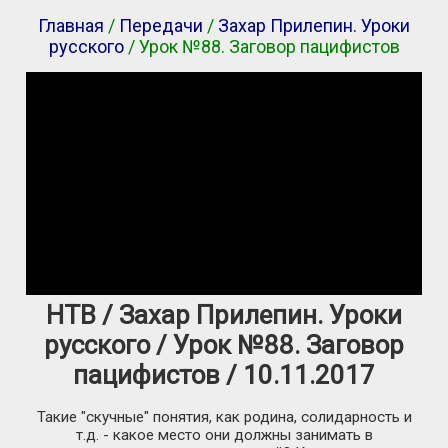
Главная
/
Передачи
/
Захар Прилепин. Уроки
русского
/ Урок №88. Заговор пацифистов
НТВ / Захар Прилепин. Уроки
русского / Урок №88. Заговор
пацифистов / 10.11.2017
Такие "скучные" понятия, как родина, солидарность и
т.д. - какое место они должны занимать в