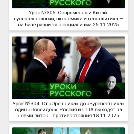
Урок №305. Современный Китай:
супертехнологии, экономика и геополитика —
на базе развитого социализма 25.11.2025
Урок №304. От «Орешника» до «Буревестника»
один «Посейдон»: Россия и США выходят на
новый виток… противостояния 18.11.2025