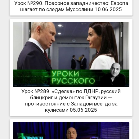
Урок №290. Позорное западничество: Европа
шагает по следам Муссолини 10.06.2025
Урок №289. «Сделка» по ЛДНР, русский
блицкриг и демонтаж Гагаузии —
противостояние с Западом всегда за
кулисами 05.06.2025