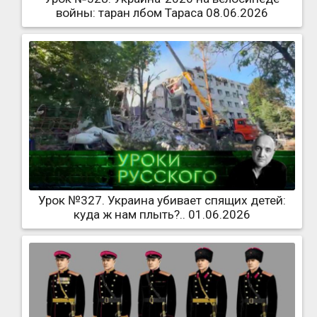
войны: таран лбом Тараса 08.06.2026
Урок №327. Украина убивает спящих детей:
куда ж нам плыть?.. 01.06.2026