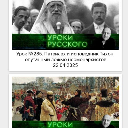
Урок №285. Патриарх и исповедник Тихон:
опутанный ложью неомонархистов
22.04.2025