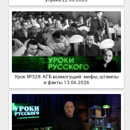
Урок №328. КГБ всемогущий: мифы, штампы
и факты 13.06.2026