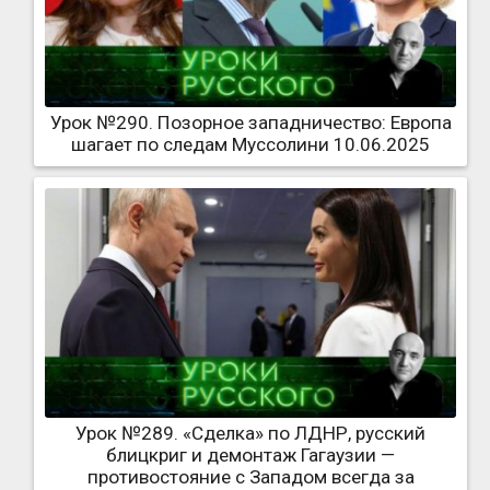
Урок №290. Позорное западничество: Европа
шагает по следам Муссолини 10.06.2025
Урок №289. «Сделка» по ЛДНР, русский
блицкриг и демонтаж Гагаузии —
противостояние с Западом всегда за