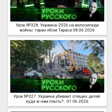
Урок №328. Украина-2026 на велосипеде
войны: таран лбом Тараса 08.06.2026
Урок №327. Украина убивает спящих детей:
куда ж нам плыть?.. 01.06.2026