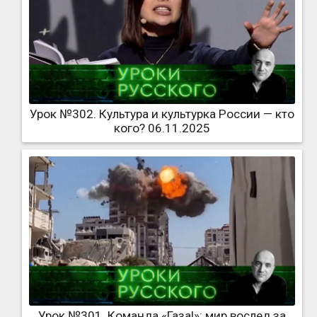
Урок №302. Культура и культурка России — кто
кого? 06.11.2025
Урок №301. Команда «Газа!»: мир вослед за