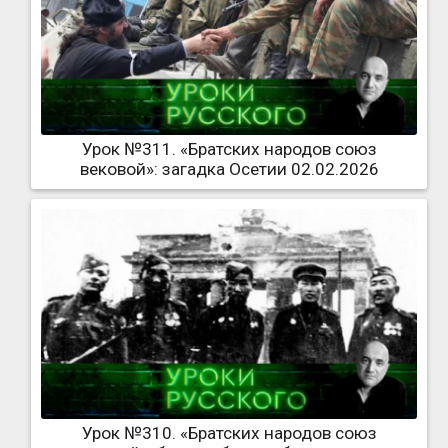
Урок №311. «Братских народов союз
вековой»: загадка Осетии 02.02.2026
Урок №310. «Братских народов союз