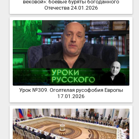
вековой»: боевые буряты богоданного
Отечества 24.01.2026
Урок №309. Оголтелая русофобия Европы
17.01.2026