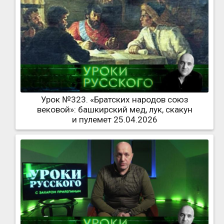
Урок №323. «Братских народов союз
вековой»: башкирский мед, лук, скакун
и пулемет 25.04.2026