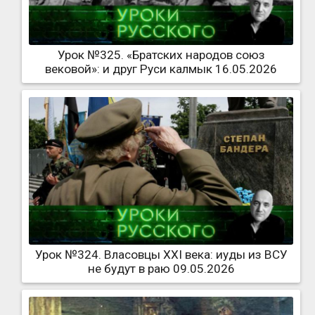
Урок №325. «Братских народов союз
вековой»: и друг Руси калмык 16.05.2026
Урок №324. Власовцы XXI века: иуды из ВСУ
не будут в раю 09.05.2026