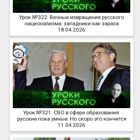
Урок №322. Вечные извращения русского
национализма: западники как зараза
18.04.2026
Урок №321. СВО в сфере образования:
русские пока умные. Но скоро это кончится
11.04.2026