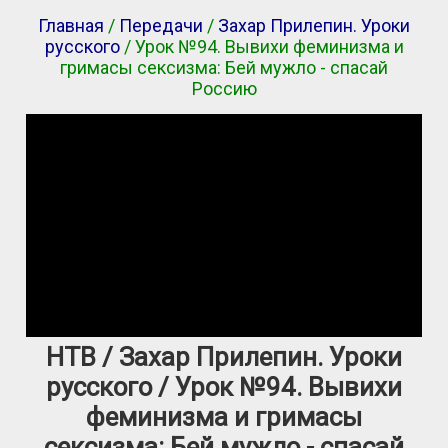
Главная
/
Передачи
/
Захар Прилепин. Уроки
русского
/ Урок №94. Вывихи феминизма и
гримасы сексизма: Бей мужло - спасай
Россию
НТВ / Захар Прилепин. Уроки
русского / Урок №94. Вывихи
феминизма и гримасы
сексизма: Бей мужло - спасай