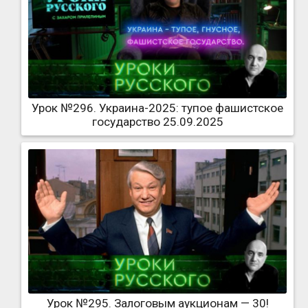
Урок №296. Украина-2025: тупое фашистское
государство 25.09.2025
Урок №295. Залоговым аукционам — 30!