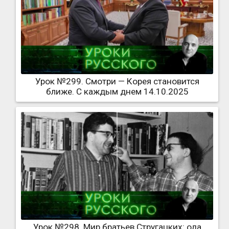
Урок №299. Смотри — Корея становится
ближе. С каждым днем 14.10.2025
Урок №298. Мир братьев Стругацких: ода