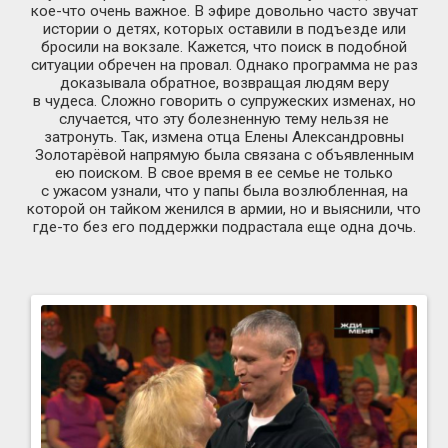
кое-что очень важное. В эфире довольно часто звучат
истории о детях, которых оставили в подъезде или
бросили на вокзале. Кажется, что поиск в подобной
ситуации обречен на провал. Однако программа не раз
доказывала обратное, возвращая людям веру
в чудеса. Сложно говорить о супружеских изменах, но
случается, что эту болезненную тему нельзя не
затронуть. Так, измена отца Елены Александровны
Золотарёвой напрямую была связана с объявленным
ею поиском. В свое время в ее семье не только
с ужасом узнали, что у папы была возлюбленная, на
которой он тайком женился в армии, но и выяснили, что
где-то без его поддержки подрастала еще одна дочь.