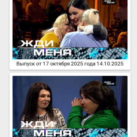
Выпуск от 17 октября 2025 года 14.10.2025