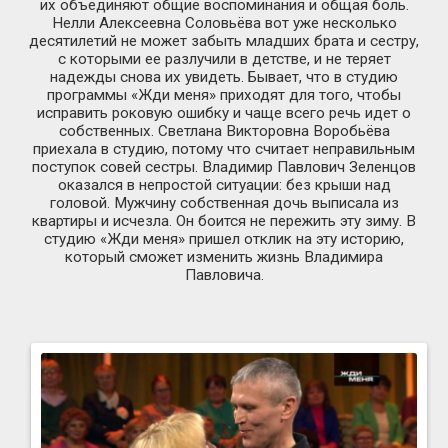
их объединяют общие воспоминания и общая боль.
Нелли Алексеевна Соловьёва вот уже несколько
десятилетий не может забыть младших брата и сестру,
с которыми ее разлучили в детстве, и не теряет
надежды снова их увидеть. Бывает, что в студию
программы «Жди меня» приходят для того, чтобы
исправить роковую ошибку и чаще всего речь идет о
собственных. Светлана Викторовна Воробьёва
приехала в студию, потому что считает неправильным
поступок совей сестры. Владимир Павлович Зеленцов
оказался в непростой ситуации: без крыши над
головой. Мужчину собственная дочь выписала из
квартиры и исчезла. Он боится не пережить эту зиму. В
студию «Жди меня» пришел отклик на эту историю,
который сможет изменить жизнь Владимира
Павловича.