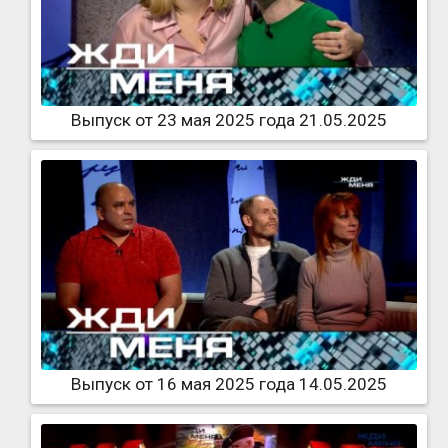
Выпуск от 23 мая 2025 года 21.05.2025
Выпуск от 16 мая 2025 года 14.05.2025