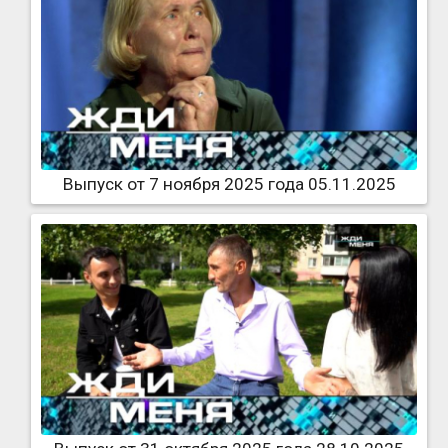
Выпуск от 7 ноября 2025 года 05.11.2025