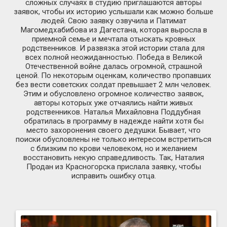
сложных случаях в студию приглашаются авторы
заявок, чтобы их историю услышали как можно больше
людей. Свою заявку озвучила и Патимат
Магомедхабибова из Дагестана, которая выросла в
приемной семье и мечтала отыскать кровных
родственников. И развязка этой истории стала для
всех полной неожиданностью. Победа в Великой
Отечественной войне далась огромной, страшной
ценой. По некоторым оценкам, количество пропавших
без вести советских солдат превышает 2 млн человек.
Этим и обусловлено огромное количество заявок,
авторы которых уже отчаялись найти живых
родственников. Наталья Михайловна Поддубная
обратилась в программу в надежде найти хотя бы
место захоронения своего дедушки. Бывает, что
поиски обусловлены не только интересом встретиться
с близким по крови человеком, но и желанием
восстановить некую справедливость. Так, Наталия
Продан из Красногорска прислала заявку, чтобы
исправить ошибку отца.