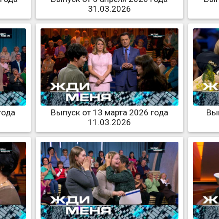
31.03.2026
года
Выпуск от 13 марта 2026 года
Вып
11.03.2026