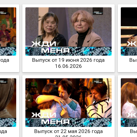
года
Выпуск от 19 июня 2026 года
Вы
16.06.2026
ода
Выпуск от 22 мая 2026 года
Вы