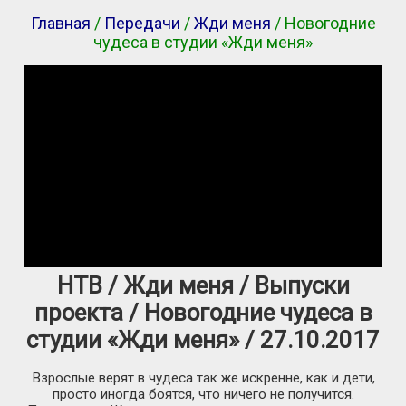
Главная
/
Передачи
/
Жди меня
/ Новогодние
чудеса в студии «Жди меня»
НТВ / Жди меня / Выпуски
проекта / Новогодние чудеса в
студии «Жди меня» / 27.10.2017
Взрослые верят в чудеса так же искренне, как и дети,
просто иногда боятся, что ничего не получится.