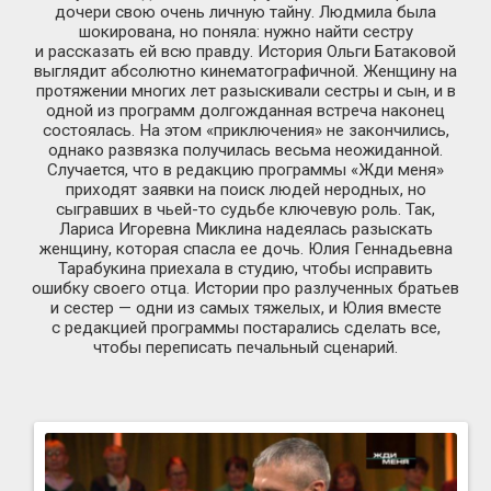
дочери свою очень личную тайну. Людмила была
шокирована, но поняла: нужно найти сестру
и рассказать ей всю правду. История Ольги Батаковой
выглядит абсолютно кинематографичной. Женщину на
протяжении многих лет разыскивали сестры и сын, и в
одной из программ долгожданная встреча наконец
состоялась. На этом «приключения» не закончились,
однако развязка получилась весьма неожиданной.
Случается, что в редакцию программы «Жди меня»
приходят заявки на поиск людей неродных, но
сыгравших в чьей-то судьбе ключевую роль. Так,
Лариса Игоревна Миклина надеялась разыскать
женщину, которая спасла ее дочь. Юлия Геннадьевна
Тарабукина приехала в студию, чтобы исправить
ошибку своего отца. Истории про разлученных братьев
и сестер — одни из самых тяжелых, и Юлия вместе
с редакцией программы постарались сделать все,
чтобы переписать печальный сценарий.