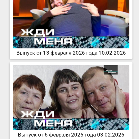
Выпуск от 13 февраля 2026 года 10.02.2026
Выпуск от 6 февраля 2026 года 03.02.2026