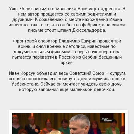
Уже 75 лет письмо от мальчика Вани ищет адресата. В
нем автор прощается со своими родителями и
друзьями. К сожалению, о месте нахождения Ивана
известно только то, что он был на фабрике, а на самом
письме стоит штамп Дюссельдорфа.
Фронтовой оператор Владимир Ешурин прошел три
войны и снял военные летописи, известные по
документальным фильмам. Теперь внук оператора
пытается перевезти в Россию из Сербии бесценный
архив.
Иван Корсун объездил весь Советский Союз — супруга
сгоряча попросила его покинуть дом, и мужчина осел в
Узбекистане. Сейчас он мечтает увидеть свою дочь,
которую запомнил еще маленькой девочкой.