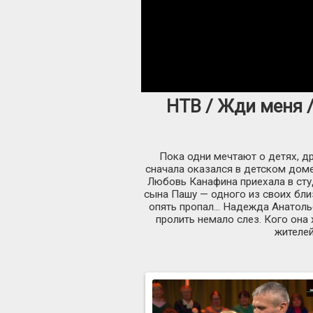
НТВ / Жди меня /
Пока одни мечтают о детях, д
сначала оказался в детском доме
Любовь Канафина приехала в ст
сына Пашу — одного из своих бл
опять пропал… Надежда Анатоль
пролить немало слез. Кого она
жителе