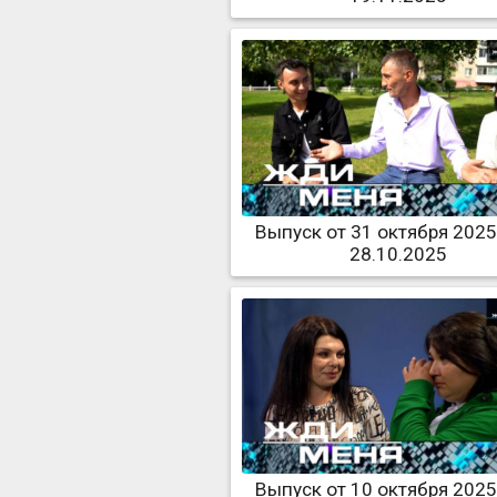
Выпуск от 31 октября 2025
28.10.2025
Выпуск от 10 октября 2025