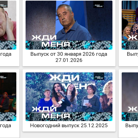
 года
Выпуск от 30 января 2026 года
Выпу
27.01.2026
 года
Новогодний выпуск 25.12.2025
Выпу