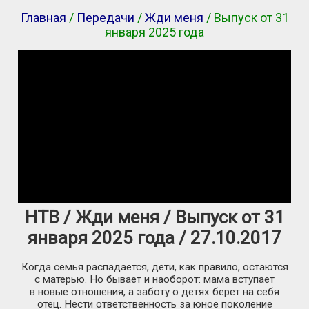
Главная
/
Передачи
/
Жди меня
/ Выпуск от 31
января 2025 года
НТВ / Жди меня / Выпуск от 31
января 2025 года / 27.10.2017
Когда семья распадается, дети, как правило, остаются
с матерью. Но бывает и наоборот: мама вступает
в новые отношения, а заботу о детях берет на себя
отец. Нести ответственность за юное поколение