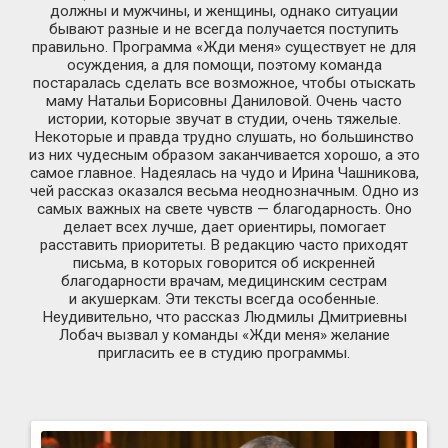
должны и мужчины, и женщины, однако ситуации
бывают разные и не всегда получается поступить
правильно. Программа «Жди меня» существует не для
осуждения, а для помощи, поэтому команда
постаралась сделать все возможное, чтобы отыскать
маму Натальи Борисовны Даниловой. Очень часто
истории, которые звучат в студии, очень тяжелые.
Некоторые и правда трудно слушать, но большинство
из них чудесным образом заканчивается хорошо, а это
самое главное. Надеялась на чудо и Ирина Чашникова,
чей рассказ оказался весьма неоднозначным. Одно из
самых важных на свете чувств — благодарность. Оно
делает всех лучше, дает ориентиры, помогает
расставить приоритеты. В редакцию часто приходят
письма, в которых говорится об искренней
благодарности врачам, медицинским сестрам
и акушеркам. Эти тексты всегда особенные.
Неудивительно, что рассказ Людмилы Дмитриевны
Лобач вызвал у команды «Жди меня» желание
пригласить ее в студию программы.