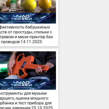
фективность бабушкиных
ств от простуды, стельки с
гревом и мини-принтер без
проводов 14.11.2025
нструменты для музыки
дущего, оценка мощного
рбанка и тест прибора для
екции давления 25.10.2025