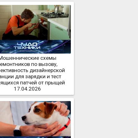
Мошеннические схемы
ремонтников по вызову,
ективность дизайнерской
анции для зарядки и тест
тящихся патчей от прыщей
17.04.2026