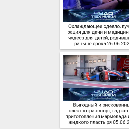
Охлаждающее одеяло, лу
рация для дачи и медици
чудеса для детей, родивш
раньше срока 26.06.20
Выгодный и рискованн
электротранспорт, гаджет
приготовления мармелада и
жидкого пластыря 05.06.