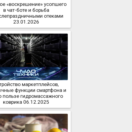
ое «воскрешение» усопшего
в чат-боте и борьба
слепраздничными отеками
23.01.2026
тройство маркетплейсов,
чные функции смартфона и
о пользе гидромассажного
коврика 06.12.2025