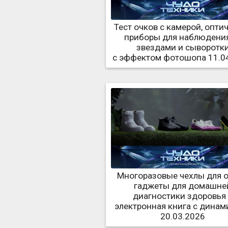
Тест очков с камерой, опти
приборы для наблюдения
звездами и сыворотк
с эффектом фотошопа 11.0
Многоразовые чехлы для о
гаджеты для домашне
диагностики здоровья
электронная книга с дина
20.03.2026