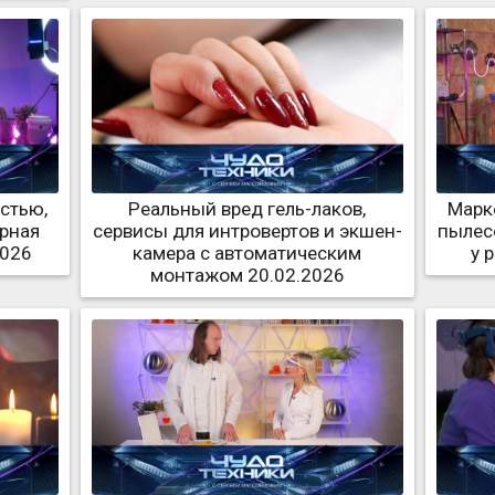
стью,
Реальный вред гель-лаков,
Марк
ерная
сервисы для интровертов и экшен-
пылес
2026
камера с автоматическим
у 
монтажом 20.02.2026