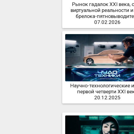
Рынок гадалок XXI века, 
виртуальной реальности и
брелока-пятновыводите
07.02.2026
Научно-технологические 
первой четверти XXI ве
20.12.2025