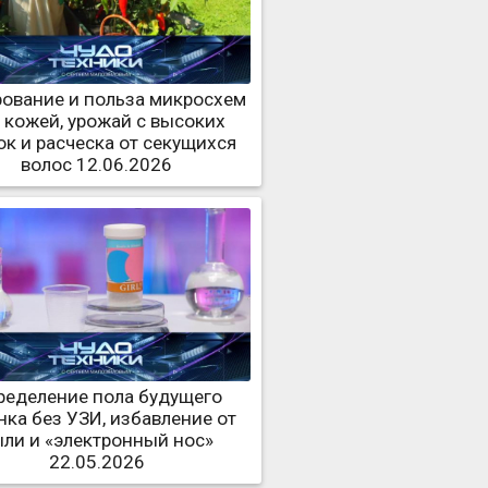
ование и польза микросхем
 кожей, урожай с высоких
ок и расческа от секущихся
волос 12.06.2026
ределение пола будущего
нка без УЗИ, избавление от
ли и «электронный нос»
22.05.2026