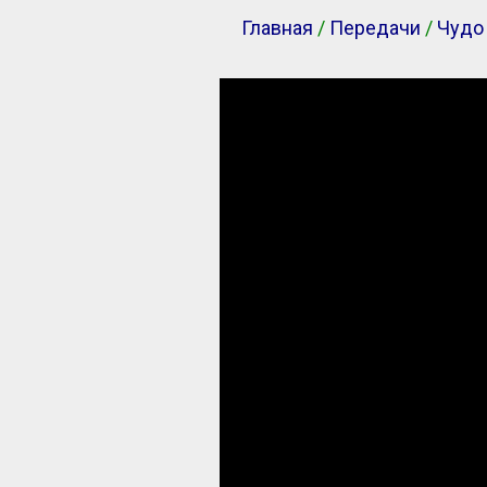
Главная
/
Передачи
/
Чудо