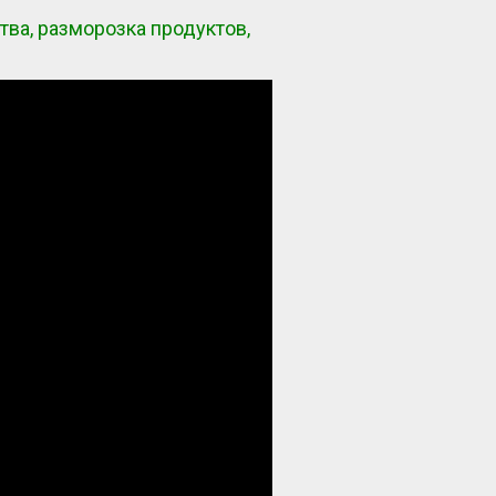
ва, разморозка продуктов,