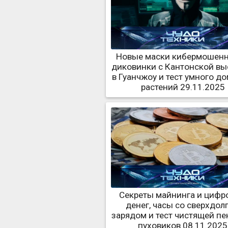
Новые маски кибермошенн
диковинки с Кантонской вы
в Гуанчжоу и тест умного д
растений 29.11.2025
Секреты майнинга и цифр
денег, часы со сверхдол
зарядом и тест чистящей пе
пуховиков 08.11.2025