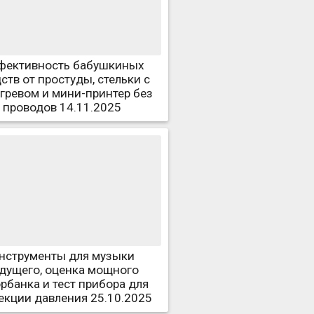
фективность бабушкиных
ств от простуды, стельки с
гревом и мини-принтер без
проводов 14.11.2025
нструменты для музыки
дущего, оценка мощного
рбанка и тест прибора для
екции давления 25.10.2025