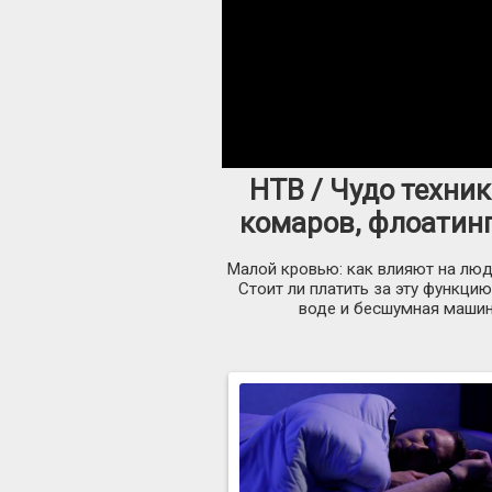
НТВ / Чудо техни
комаров, флоатинг
Малой кровью: как влияют на люд
Стоит ли платить за эту функци
воде и бесшумная машинк