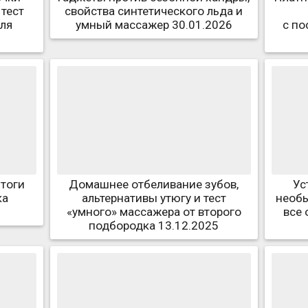
 тест
свойства синтетического льда и
ля
умный массажер 30.01.2026
с по
итоги
Домашнее отбеливание зубов,
Ус
ка
альтернативы утюгу и тест
необы
«умного» массажера от второго
все 
подбородка 13.12.2025