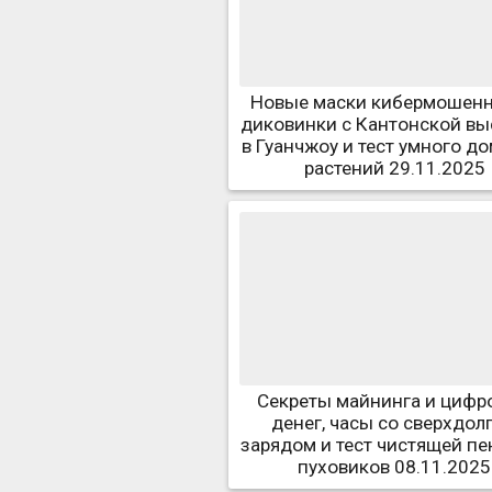
Новые маски кибермошенн
диковинки с Кантонской вы
в Гуанчжоу и тест умного д
растений 29.11.2025
Секреты майнинга и цифр
денег, часы со сверхдол
зарядом и тест чистящей пе
пуховиков 08.11.2025