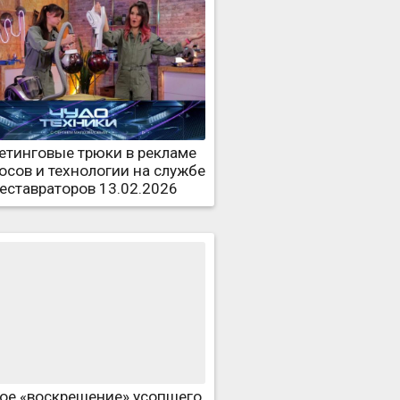
етинговые трюки в рекламе
осов и технологии на службе
реставраторов 13.02.2026
ое «воскрешение» усопшего