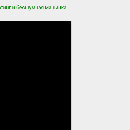
атинг и бесшумная машинка