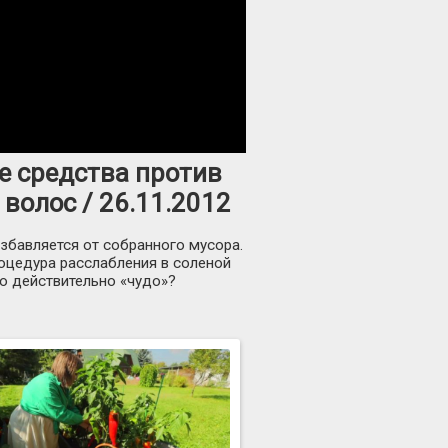
е средства против
волос / 26.11.2012
збавляется от собранного мусора.
роцедура расслабления в соленой
го действительно «чудо»?