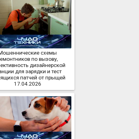
Мошеннические схемы
ремонтников по вызову,
ективность дизайнерской
анции для зарядки и тест
тящихся патчей от прыщей
17.04.2026