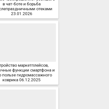
в чат-боте и борьба
слепраздничными отеками
23.01.2026
тройство маркетплейсов,
чные функции смартфона и
о пользе гидромассажного
коврика 06.12.2025