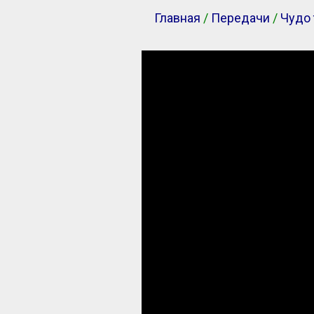
Главная
/
Передачи
/
Чудо 