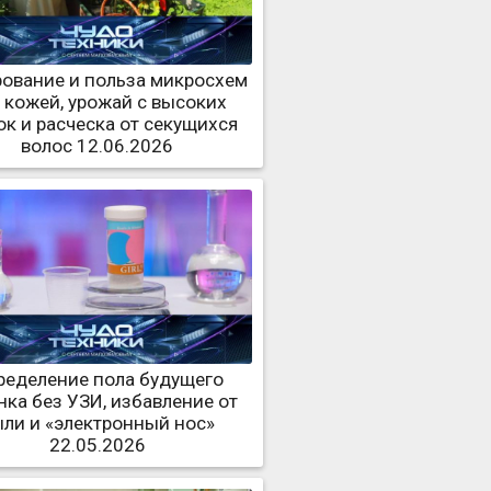
ование и польза микросхем
 кожей, урожай с высоких
ок и расческа от секущихся
волос 12.06.2026
ределение пола будущего
нка без УЗИ, избавление от
ли и «электронный нос»
22.05.2026