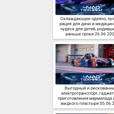
Охлаждающее одеяло, лу
рация для дачи и медици
чудеса для детей, родивш
раньше срока 26.06.20
Выгодный и рискованн
электротранспорт, гаджет
приготовления мармелада и
жидкого пластыря 05.06.