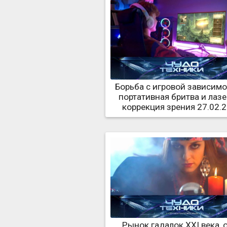
Борьба с игровой зависимо
портативная бритва и лаз
коррекция зрения 27.02.
Рынок гадалок XXI века, 