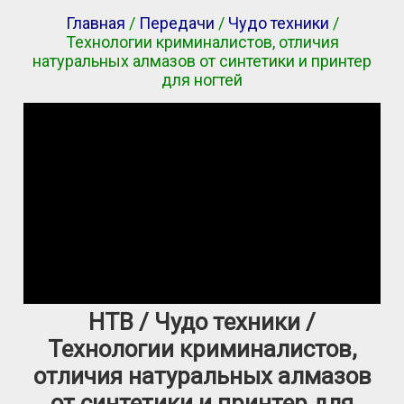
Главная
/
Передачи
/
Чудо техники
/
Технологии криминалистов, отличия
натуральных алмазов от синтетики и принтер
для ногтей
НТВ / Чудо техники /
Технологии криминалистов,
отличия натуральных алмазов
от синтетики и принтер для