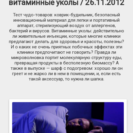
витаминные уколы / 26.11.2012
Тест чудо-товаров: коврик-будильник, безопасный
инновационный материал для лепки и портативный
аппарат, стерилизующий воздух от аллергенов,
бактерий и вирусов. Витаминные уколы: действительно
ли живительные инъекции, которые многие клиники
предлагают делать для здоровья и красоты, полезны?
И о каких не очень приятных побочных эффектах эти
клиники предпочитают не говорить? Правда ли
микроволновка портит молекулярную структуру еды,
превращая продукты в бесполезную биомассу? А
также в выпуске — шарф с подогревом: хорошо ли он
греет и не жарко ли в нем в помещении, и, если есть
такой аксессуар, то нужна ли шапка.