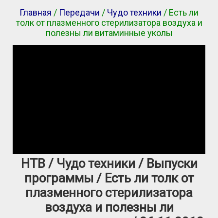
Главная
/
Передачи
/
Чудо техники
/ Есть ли
толк от плазменного стерилизатора воздуха и
полезны ли витаминные уколы
НТВ / Чудо техники / Выпуски
программы / Есть ли толк от
плазменного стерилизатора
воздуха и полезны ли