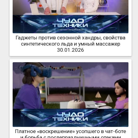
Гаджеты против сезонной хандры, свойства
синтетического льда и умный массажер
30.01.2026
Платное «воскрешение» усопшего в чат-боте
и борьба с послепраздничными отеками