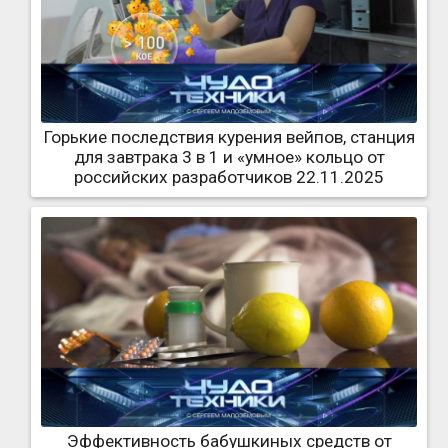
Горькие последствия курения вейпов, станция
для завтрака 3 в 1 и «умное» кольцо от
российских разработчиков 22.11.2025
Эффективность бабушкиных средств от