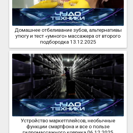
Домашнее отбеливание зубов, альтернативы
утюгу и тест «умного» массажера от второго
подбородка 13.12.2025
Устройство маркетплейсов, необычные
функции смартфона и все о пользе
гидромассажного коврика 06.12.2025