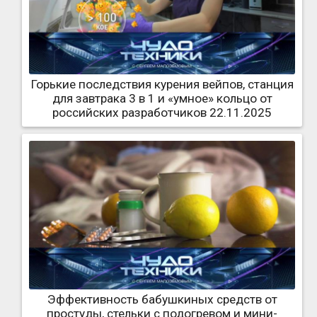
Горькие последствия курения вейпов, станция
для завтрака 3 в 1 и «умное» кольцо от
российских разработчиков 22.11.2025
Эффективность бабушкиных средств от
простуды, стельки с подогревом и мини-