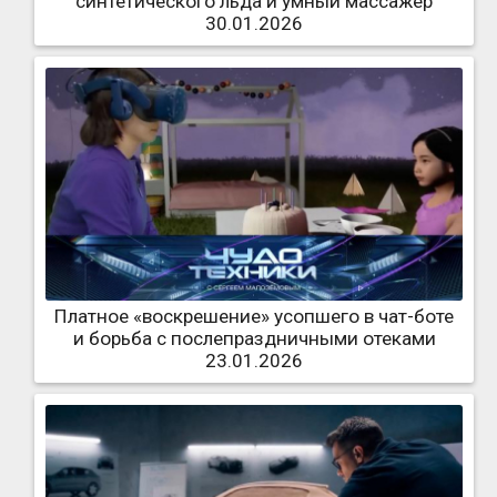
синтетического льда и умный массажер
30.01.2026
Платное «воскрешение» усопшего в чат-боте
и борьба с послепраздничными отеками
23.01.2026