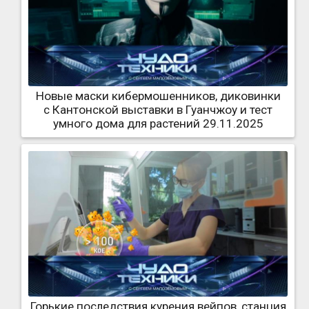
Новые маски кибермошенников, диковинки
с Кантонской выставки в Гуанчжоу и тест
умного дома для растений 29.11.2025
Горькие последствия курения вейпов, станция