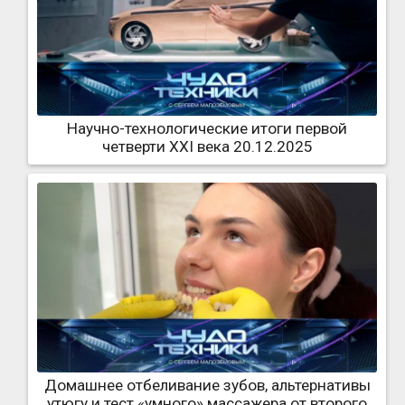
Научно-технологические итоги первой
четверти XXI века 20.12.2025
Домашнее отбеливание зубов, альтернативы
утюгу и тест «умного» массажера от второго