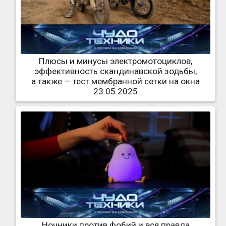
Плюсы и минусы электромотоциклов,
эффективность скандинавской зодьбы,
а также — тест мембранной сетки на окна
23.05.2025
Ночники против фобий и вся правда