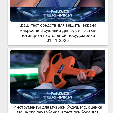
Краш-тест средств для защиты экрана,
микробные сушилки для рук и чистый
потенциал настольной посудомойки
01.11.2025
Инструменты для музыки будущего, оценка
мощного пауэрбанка и тест прибора для