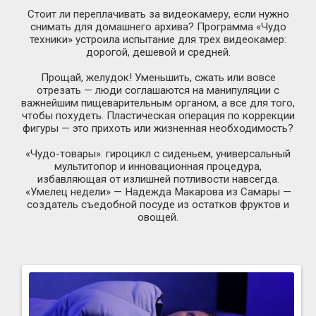
Стоит ли переплачивать за видеокамеру, если нужно
снимать для домашнего архива? Программа «Чудо
техники» устроила испытание для трех видеокамер:
дорогой, дешевой и средней.
Прощай, желудок! Уменьшить, сжать или вовсе
отрезать — люди соглашаются на манипуляции с
важнейшим пищеварительным органом, а все для того,
чтобы похудеть. Пластическая операция по коррекции
фигуры — это прихоть или жизненная необходимость?
«Чудо-товары»
: гироцикл с сиденьем, универсальный
мультитопор и инновационная процедура,
избавляющая от излишней потливости навсегда.
«Умелец недели» — Надежда Макарова из Самары —
создатель съедобной посуде из остатков фруктов и
овощей.