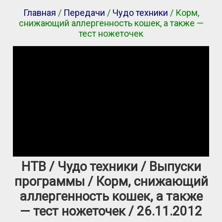
Главная
/
Передачи
/
Чудо техники
/ Корм,
снижающий аллергенность кошек, а также —
тест ножеточек
НТВ / Чудо техники / Выпуски
программы / Корм, снижающий
аллергенность кошек, а также
— тест ножеточек / 26.11.2012