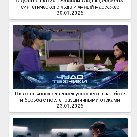
Гаджеты против сезонной хандры, свойства
синтетического льда и умный массажер
30.01.2026
Платное «воскрешение» усопшего в чат-боте
и борьба с послепраздничными отеками
23.01.2026