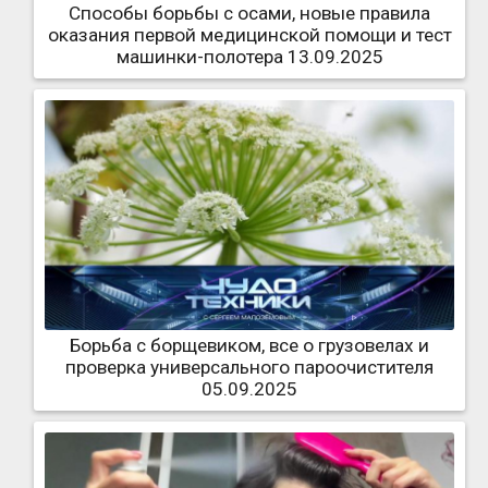
Способы борьбы с осами, новые правила
оказания первой медицинской помощи и тест
машинки-полотера 13.09.2025
Борьба с борщевиком, все о грузовелах и
проверка универсального пароочистителя
05.09.2025