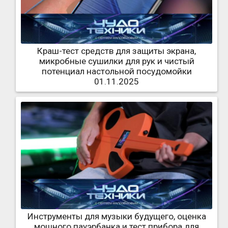
Краш-тест средств для защиты экрана,
микробные сушилки для рук и чистый
потенциал настольной посудомойки
01.11.2025
Инструменты для музыки будущего, оценка
мощного пауэрбанка и тест прибора для