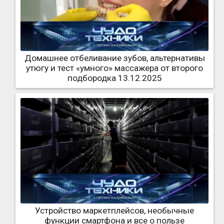
Домашнее отбеливание зубов, альтернативы
утюгу и тест «умного» массажера от второго
подбородка 13.12.2025
Устройство маркетплейсов, необычные
функции смартфона и все о пользе