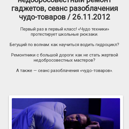
гаджетов, сеанс разоблачения
чудо-товаров / 26.11.2012
Первый раз в первый класс! «Чудо техники»
протестирует школьные рюкзаки.
Бегущий по волнам: как научиться водить гидроцикл?
Ремонтники с большой дороги: как не стать жертвой
недобросовестных мастеров?
А также — сеанс разоблачения
«чудо-товаров
».