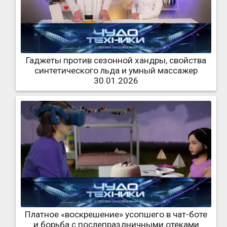
Гаджеты против сезонной хандры, свойства
синтетического льда и умный массажер
30.01.2026
Платное «воскрешение» усопшего в чат-боте
и борьба с послепраздничными отеками